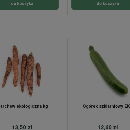
do koszyka
do koszyka
archew ekologiczna kg
Ogórek szklarniowy E
13,50 zł
12,60 zł