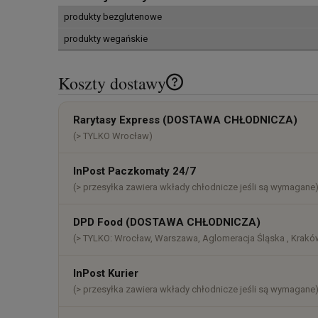
produkty bezglutenowe
produkty wegańskie
Koszty dostawy
Cena nie zawiera ewentualnych k
Rarytasy Express (DOSTAWA CHŁODNICZA)
płatności
(> TYLKO Wrocław)
InPost Paczkomaty 24/7
(> przesyłka zawiera wkłady chłodnicze jeśli są wymagane
DPD Food (DOSTAWA CHŁODNICZA)
(> TYLKO: Wrocław, Warszawa, Aglomeracja Śląska , Kraków
InPost Kurier
(> przesyłka zawiera wkłady chłodnicze jeśli są wymagane