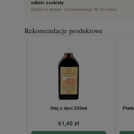
odbiór osobisty
(Odbiór w sklepie - ul.Olszewskiego 99, Wrocław)
Rekomendacje produktowe
Olej z dyni 250ml
Płatk
61,40 zł