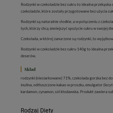
Rodzynki w czekoladzie bez cukru to idealna przekąska
czekoladzie, które zostały przygotowane bez użycia cuk
Rodzynki są naturalnie słodkie, a w połączeniu z czekol
tych, którzy chcą zmniejszyć spożycie cukru w swojej die
Czekolada, w której zanurzone są rodzynki, to wyjątkow
Rodzynki w czekoladzie bez cukru 140g to idealna przek
deserów.
Skład
rodzynki (niesiarkowane) 71%, czekolada gorzka bez do
inulina, odtłuszczone kakao w proszku, emulgator (lecy
kardamon, cynamon, sól kłodawska. Produkt zawiera sub
Rodzaj Diety