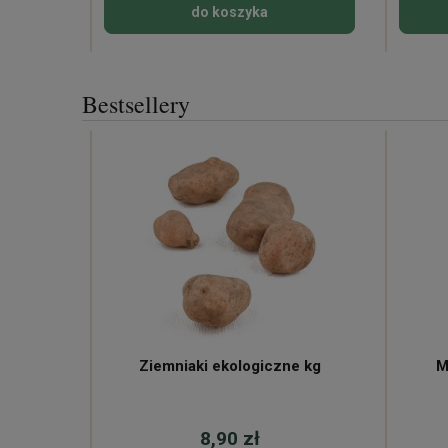
do koszyka
Bestsellery
ne
Ziemniaki ekologiczne kg
M
8,90 zł