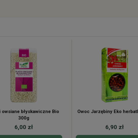
i owsiane błyskawiczne Bio
Owoc Jarzębiny Eko herbat
300g
6,00 zł
6,90 zł