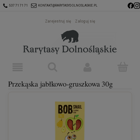
537 71 71 71
KONTAKT@RARYTASYDOLNOSLASKIE.PL
Zarejestruj się
Zaloguj się
Przekąska jabłkowo-gruszkowa 30g