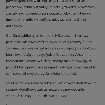
powoli upieczone w niskiej temperaturze. Dzięki temu
procesowi, cenne witaminy i minerały zawarte w owocach
zostały zachowane, co sprawia, że produkt ten stanowi
doskonałe źródło składników odżywczych dla dzieci i
dorosłych.
Bob Snail jabłko-gruszka to nie tylko pyszna i zdrowa
przekąska, ale również źródło wspaniałej zabawy. Długa,
zwijana owocowa wstążka to idealna propozycja dla dzieci,
które uwielbiają połączyć jedzenie z zabawą. Aksamitna
konsystencja owoców i ich naturalny smak sprawiają, że
produkt ten z pewnością przypadnie do gustu każdemu, kto
ceni sobie zdrowy styl życia i niebanalne smaki.
Produkt ten nie zawiera cukru ani sztucznych dodatków, co
stanowi dodatkową zaletę i pozwala z powodzeniem
zastąpić tradycyjne, niezdrowe słodycze.