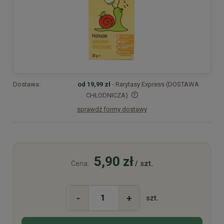
Dostawa:
od 19,99 zł
- Rarytasy Express (DOSTAWA
CHŁODNICZA)
sprawdź formy dostawy
Cena nie zawiera ewentualnych kosztów płatności
5,90 zł
/ szt.
Cena:
-
+
szt.