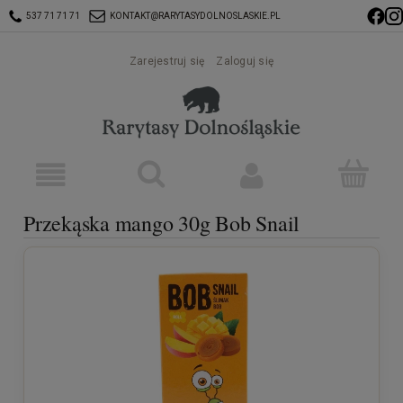
537 71 71 71
KONTAKT@RARYTASYDOLNOSLASKIE.PL
Zarejestruj się
Zaloguj się
Przekąska mango 30g Bob Snail