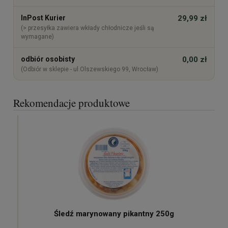
InPost Kurier
29,99 zł
(> przesyłka zawiera wkłady chłodnicze jeśli są
wymagane)
odbiór osobisty
0,00 zł
(Odbiór w sklepie - ul.Olszewskiego 99, Wrocław)
Rekomendacje produktowe
Śledź marynowany pikantny 250g