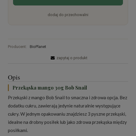
dodaj do przechowalni
Producent:
BioPlanet
zapytaj o produkt
Opis
Przekąska mango 30g Bob Snail
Przekąski z mango Bob Snail to smaczna i zdrowa opcja. Bez
dodatku cukru, zawierają jedynie naturalnie występujące
cukry. W jednym opakowaniu znajdziesz 3 pyszne przekąski,
idealne na drobny posiłek lub jako zdrowa przekąska między
posiłkami.