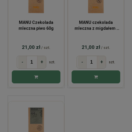
MANU Czekolada
MANU czekolada
mleczna piwo 60g
mleczna z migdałem i
solą 60g
21,00 zł
21,00 zł
/ szt.
/ szt.
-
+
-
+
szt.
szt.