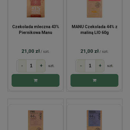
Czekolada mleczna 43%
MANU Czekolada 44% z
Piernikowa Manu
maliną LIO 60g
21,00 zł
21,00 zł
/ szt.
/ szt.
-
+
-
+
szt.
szt.