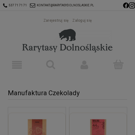
537 71 71 71
KONTAKT@RARYTASYDOLNOSLASKIE.PL
Zarejestruj się
Zaloguj się
Manufaktura Czekolady