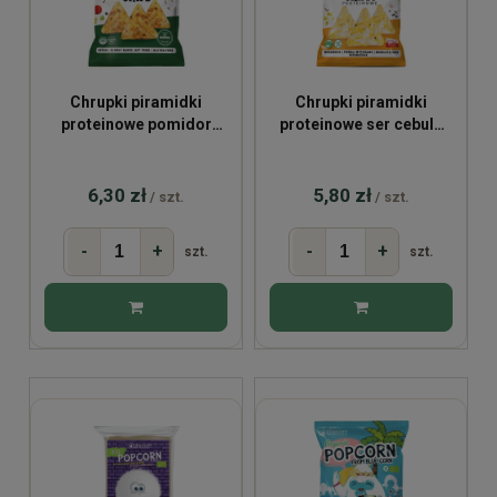
Chrupki piramidki
Chrupki piramidki
proteinowe pomidor
proteinowe ser cebula
bazylia 60g
60g
6,30 zł
5,80 zł
/ szt.
/ szt.
-
+
-
+
szt.
szt.