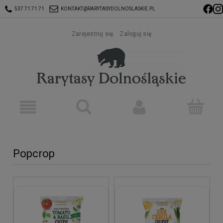
537 71 71 71
KONTAKT@RARYTASYDOLNOSLASKIE.PL
Zarejestruj się
Zaloguj się
Popcrop