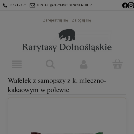
537 71 71 71
KONTAKT@RARYTASYDOLNOSLASKIE.PL
Zarejestruj się
Zaloguj się
Wafelek z samopszy z k. mleczno-
kakaowym w polewie