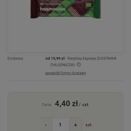
Dostawa:
od 19,99 zł
- Rarytasy Express (DOSTAWA
CHŁODNICZA)
sprawdź formy dostawy
Cena nie zawiera ewentualnych kosztów płatności
4,40 zł
/ szt.
Cena:
-
+
szt.