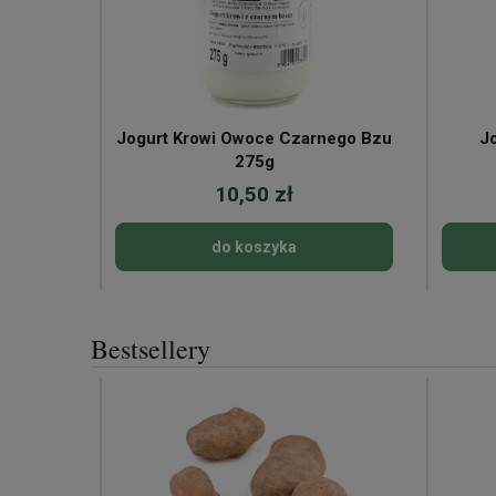
Jogurt Krowi Owoce Czarnego Bzu
Jo
275g
10,50 zł
do koszyka
Bestsellery