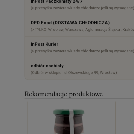
InPost Paczkomaty 24/7
(> przesyłka zawiera wkłady chłodnicze jeśli są wymagane
DPD Food (DOSTAWA CHŁODNICZA)
(> TYLKO: Wrocław, Warszawa, Aglomeracja Śląska , Kraków
InPost Kurier
(> przesyłka zawiera wkłady chłodnicze jeśli są wymagane
odbiór osobisty
(Odbiór w sklepie - ul.Olszewskiego 99, Wrocław)
Rekomendacje produktowe