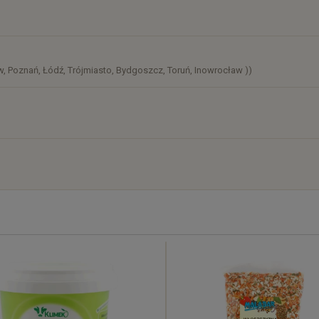
)
, Poznań, Łódź, Trójmiasto, Bydgoszcz, Toruń, Inowrocław ))
)