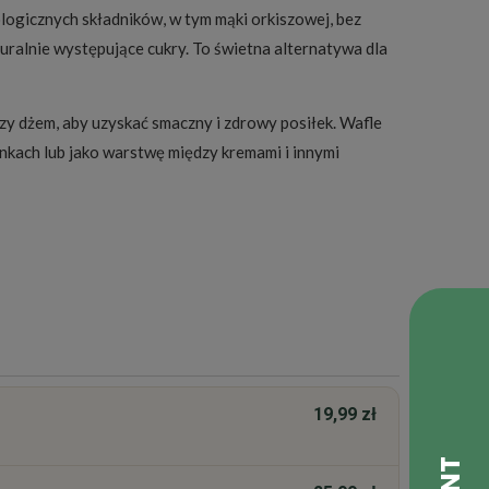
ogicznych składników, w tym mąki orkiszowej, bez
turalnie występujące cukry. To świetna alternatywa dla
zy dżem, aby uzyskać smaczny i zdrowy posiłek. Wafle
onkach lub jako warstwę między kremami i innymi
19,99 zł