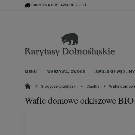
DARMOWA DOSTAWA OD 299 ZŁ
MENU
WARZYWA, OWOCE
SWOJSKIE WĘDLINY
»
»
»
Słodycze, przekąski
Ciastka
Wafle domowe
Wafle domowe orkiszowe BIO