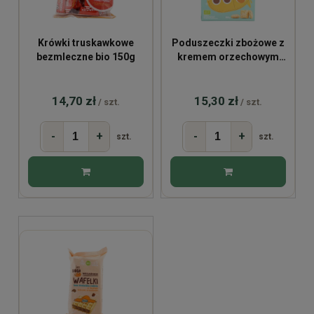
Krówki truskawkowe
Poduszeczki zbożowe z
bezmleczne bio 150g
kremem orzechowym
200g
14,70 zł
15,30 zł
/ szt.
/ szt.
-
+
-
+
szt.
szt.