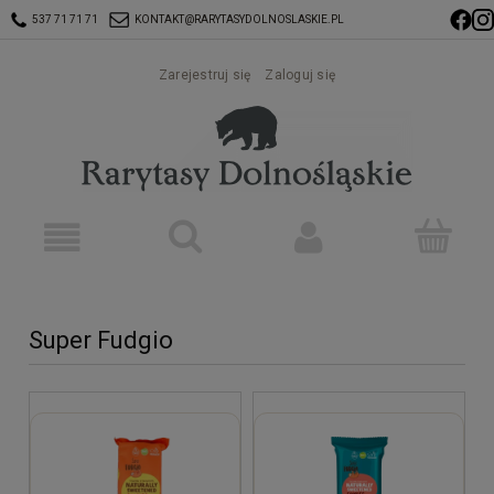
537 71 71 71
KONTAKT@RARYTASYDOLNOSLASKIE.PL
Zarejestruj się
Zaloguj się
Super Fudgio