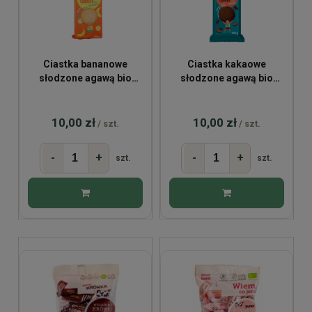
Ciastka bananowe
Ciastka kakaowe
słodzone agawą bio
słodzone agawą bio
130g
130g
10,00 zł
10,00 zł
/ szt.
/ szt.
-
+
-
+
szt.
szt.