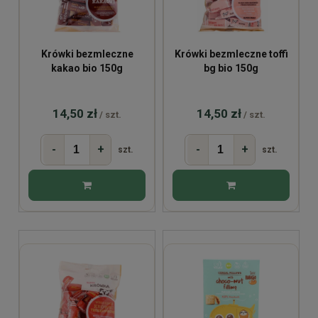
Krówki bezmleczne
Krówki bezmleczne toffi
kakao bio 150g
bg bio 150g
14,50 zł
14,50 zł
/ szt.
/ szt.
-
+
-
+
szt.
szt.