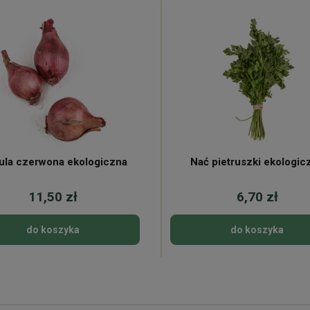
ula czerwona ekologiczna
Nać pietruszki ekologic
11,50 zł
6,70 zł
do koszyka
do koszyka