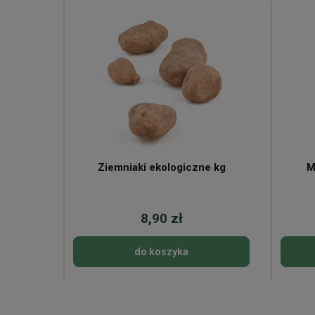
ne
Ziemniaki ekologiczne kg
M
8,90 zł
do koszyka