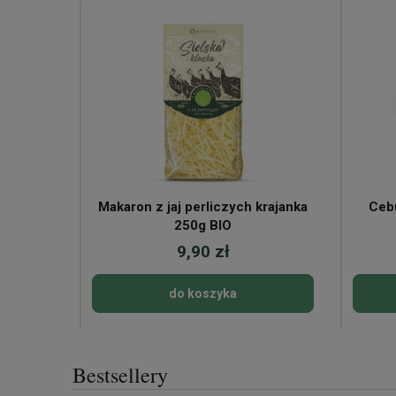
Makaron z jaj perliczych krajanka
Ceb
250g BIO
9,90 zł
do koszyka
Bestsellery