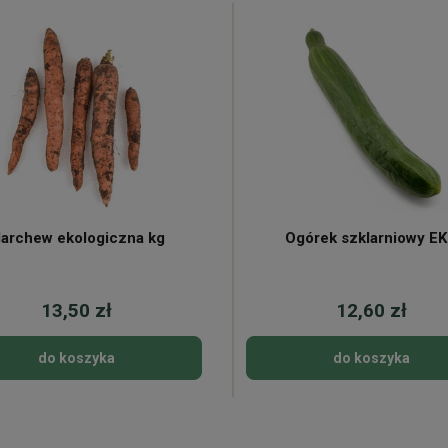
archew ekologiczna kg
Ogórek szklarniowy E
13,50 zł
12,60 zł
do koszyka
do koszyka