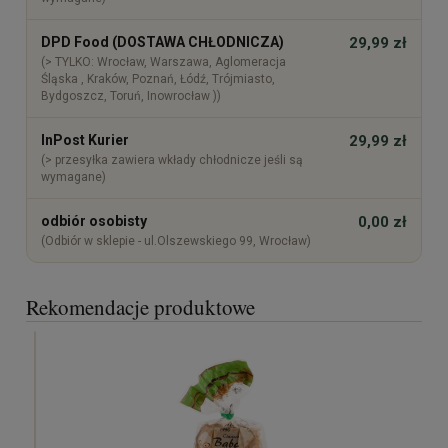
DPD Food (DOSTAWA CHŁODNICZA)
29,99 zł
(> TYLKO: Wrocław, Warszawa, Aglomeracja
Śląska , Kraków, Poznań, Łódź, Trójmiasto,
Bydgoszcz, Toruń, Inowrocław ))
InPost Kurier
29,99 zł
(> przesyłka zawiera wkłady chłodnicze jeśli są
wymagane)
odbiór osobisty
0,00 zł
(Odbiór w sklepie - ul.Olszewskiego 99, Wrocław)
Rekomendacje produktowe