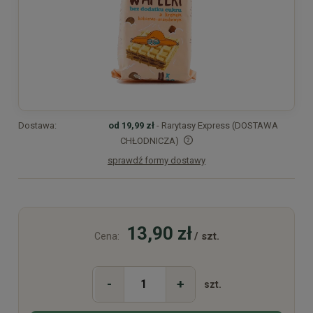
Dostawa:
od 19,99 zł
- Rarytasy Express (DOSTAWA
CHŁODNICZA)
sprawdź formy dostawy
Cena nie zawiera ewentualnych kosztów płatności
13,90 zł
/ szt.
Cena:
-
+
szt.