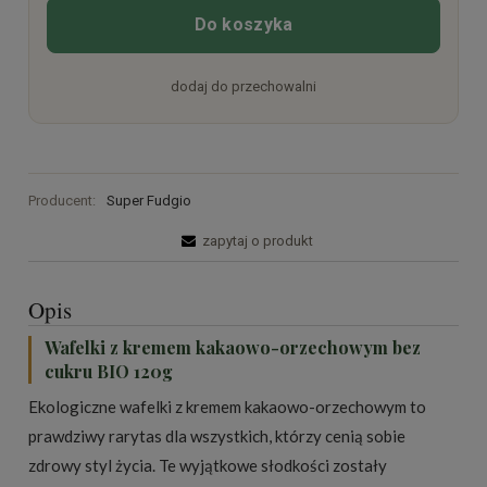
Do koszyka
dodaj do przechowalni
Producent:
Super Fudgio
zapytaj o produkt
Opis
Wafelki z kremem kakaowo-orzechowym bez
cukru BIO 120g
Ekologiczne wafelki z kremem kakaowo-orzechowym to
prawdziwy rarytas dla wszystkich, którzy cenią sobie
zdrowy styl życia. Te wyjątkowe słodkości zostały