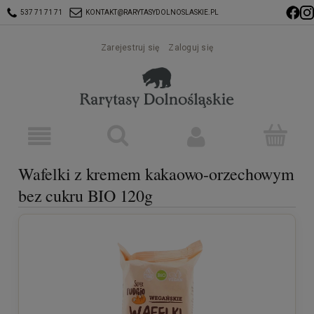
537 71 71 71
KONTAKT@RARYTASYDOLNOSLASKIE.PL
Zarejestruj się
Zaloguj się
Wafelki z kremem kakaowo-orzechowym
bez cukru BIO 120g