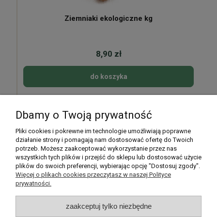
Ziemniaki ekologiczne kg
8,90 zł
do koszyka
Dbamy o Twoją prywatność
Pomoc
Pliki cookies i pokrewne im technologie umożliwiają poprawne
działanie strony i pomagają nam dostosować ofertę do Twoich
potrzeb. Możesz zaakceptować wykorzystanie przez nas
Moje konto
wszystkich tych plików i przejść do sklepu lub dostosować użycie
plików do swoich preferencji, wybierając opcję "Dostosuj zgody".
Płatności i dostawa
Więcej o plikach cookies przeczytasz w naszej Polityce
prywatności.
Informacje
zaakceptuj tylko niezbędne