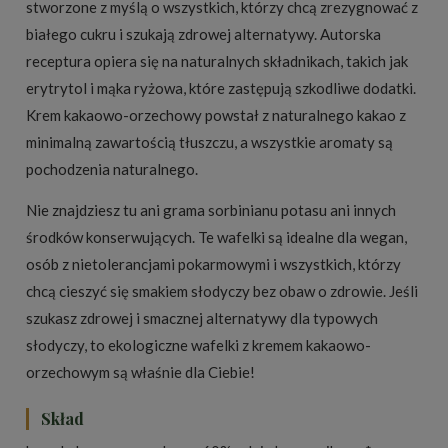
stworzone z myślą o wszystkich, którzy chcą zrezygnować z
białego cukru i szukają zdrowej alternatywy. Autorska
receptura opiera się na naturalnych składnikach, takich jak
erytrytol i mąka ryżowa, które zastępują szkodliwe dodatki.
Krem kakaowo-orzechowy powstał z naturalnego kakao z
minimalną zawartością tłuszczu, a wszystkie aromaty są
pochodzenia naturalnego.
Nie znajdziesz tu ani grama sorbinianu potasu ani innych
środków konserwujących. Te wafelki są idealne dla wegan,
osób z nietolerancjami pokarmowymi i wszystkich, którzy
chcą cieszyć się smakiem słodyczy bez obaw o zdrowie. Jeśli
szukasz zdrowej i smacznej alternatywy dla typowych
słodyczy, to ekologiczne wafelki z kremem kakaowo-
orzechowym są właśnie dla Ciebie!
Skład