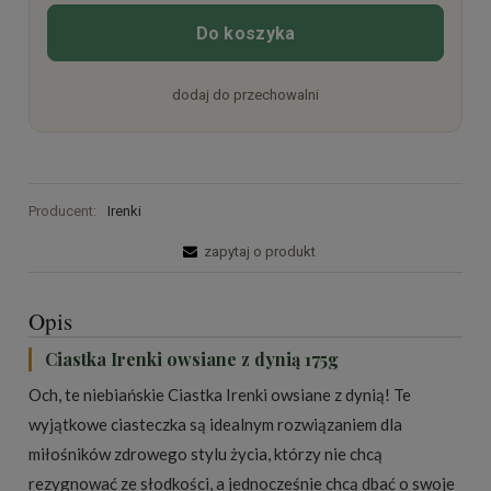
Do koszyka
dodaj do przechowalni
Producent:
Irenki
zapytaj o produkt
Opis
Ciastka Irenki owsiane z dynią 175g
Och, te niebiańskie Ciastka Irenki owsiane z dynią! Te
wyjątkowe ciasteczka są idealnym rozwiązaniem dla
miłośników zdrowego stylu życia, którzy nie chcą
rezygnować ze słodkości, a jednocześnie chcą dbać o swoje