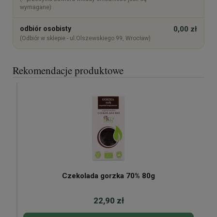
wymagane)
odbiór osobisty
0,00 zł
(Odbiór w sklepie - ul.Olszewskiego 99, Wrocław)
Rekomendacje produktowe
Czekolada gorzka 70% 80g
22,90 zł