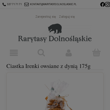
537 71 71 71
KONTAKT@RARYTASYDOLNOSLASKIE.PL
Zarejestruj się
Zaloguj się
Ciastka Irenki owsiane z dynią 175g