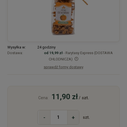
Wysyłka w:
24 godziny
Dostawa:
od 19,99 zł
- Rarytasy Express (DOSTAWA
CHŁODNICZA)
sprawdź formy dostawy
Cena nie zawiera ewentualnych kosztów płatności
11,90 zł
/ szt.
Cena:
-
+
szt.