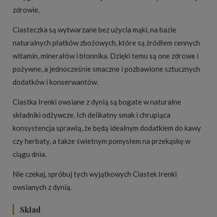
zdrowie.
Ciasteczka są wytwarzane bez użycia mąki, na bazie
naturalnych płatków zbożowych, które są źródłem cennych
witamin, minerałów i błonnika. Dzięki temu są one zdrowe i
pożywne, a jednocześnie smaczne i pozbawione sztucznych
dodatków i konserwantów.
Ciastka Irenki owsiane z dynią są bogate w naturalne
składniki odżywcze. Ich delikatny smak i chrupiąca
konsystencja sprawią, że będą idealnym dodatkiem do kawy
czy herbaty, a także świetnym pomysłem na przekąskę w
ciągu dnia.
Nie czekaj, spróbuj tych wyjątkowych Ciastek Irenki
owsianych z dynią.
Skład