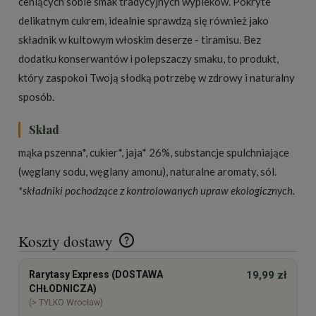
ceniących sobie smak tradycyjnych wypieków. Pokryte
delikatnym cukrem, idealnie sprawdzą się również jako
składnik w kultowym włoskim deserze - tiramisu. Bez
dodatku konserwantów i polepszaczy smaku, to produkt,
który zaspokoi Twoją słodką potrzebę w zdrowy i naturalny
sposób.
Skład
mąka pszenna*, cukier*, jaja* 26%, substancje spulchniające
(węglany sodu, węglany amonu), naturalne aromaty, sól.
*składniki pochodzące z kontrolowanych upraw ekologicznych.
Koszty dostawy
Cena nie zawiera ewentualnych kosztów płatności
Rarytasy Express (DOSTAWA
19,99 zł
CHŁODNICZA)
(> TYLKO Wrocław)