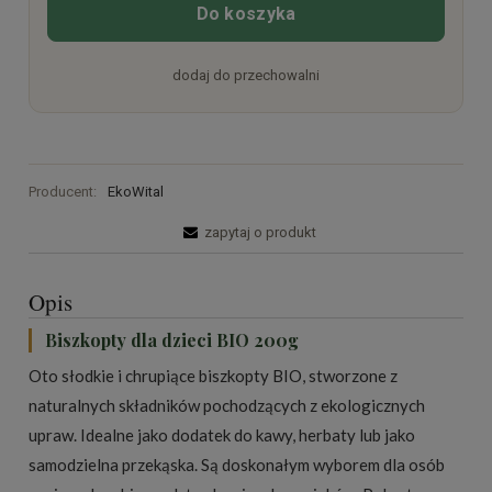
Do koszyka
dodaj do przechowalni
Producent:
EkoWital
zapytaj o produkt
Opis
Biszkopty dla dzieci BIO 200g
Oto słodkie i chrupiące biszkopty BIO, stworzone z
naturalnych składników pochodzących z ekologicznych
upraw. Idealne jako dodatek do kawy, herbaty lub jako
samodzielna przekąska. Są doskonałym wyborem dla osób