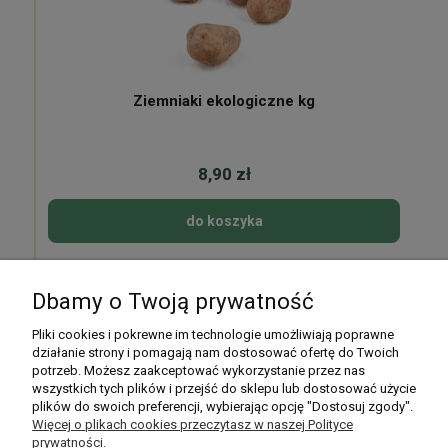
Ziemniaki ekologiczne kg
8,90 zł
do koszyka
Dbamy o Twoją prywatność
Pomoc
Pliki cookies i pokrewne im technologie umożliwiają poprawne
działanie strony i pomagają nam dostosować ofertę do Twoich
potrzeb. Możesz zaakceptować wykorzystanie przez nas
Moje konto
wszystkich tych plików i przejść do sklepu lub dostosować użycie
plików do swoich preferencji, wybierając opcję "Dostosuj zgody".
Płatności i dostawa
Więcej o plikach cookies przeczytasz w naszej Polityce
prywatności.