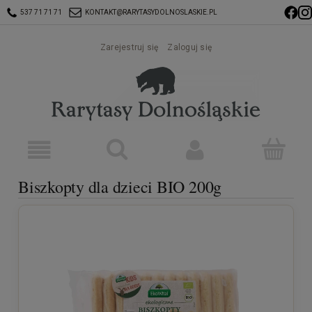
537 71 71 71
KONTAKT@RARYTASYDOLNOSLASKIE.PL
Zarejestruj się
Zaloguj się
Biszkopty dla dzieci BIO 200g