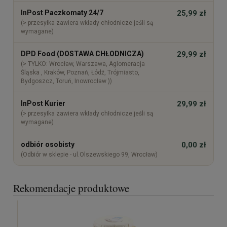
InPost Paczkomaty 24/7
25,99 zł
(> przesyłka zawiera wkłady chłodnicze jeśli są
wymagane)
DPD Food (DOSTAWA CHŁODNICZA)
29,99 zł
(> TYLKO: Wrocław, Warszawa, Aglomeracja
Śląska , Kraków, Poznań, Łódź, Trójmiasto,
Bydgoszcz, Toruń, Inowrocław ))
InPost Kurier
29,99 zł
(> przesyłka zawiera wkłady chłodnicze jeśli są
wymagane)
odbiór osobisty
0,00 zł
(Odbiór w sklepie - ul.Olszewskiego 99, Wrocław)
Rekomendacje produktowe