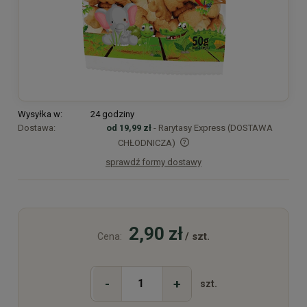
Wysyłka w:
24 godziny
Dostawa:
od 19,99 zł
- Rarytasy Express (DOSTAWA
CHŁODNICZA)
sprawdź formy dostawy
Cena nie zawiera ewentualnych kosztów płatności
2,90 zł
/ szt.
Cena:
-
+
szt.