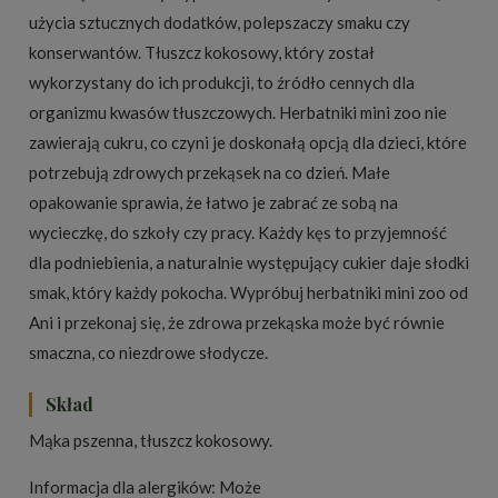
użycia sztucznych dodatków, polepszaczy smaku czy
konserwantów. Tłuszcz kokosowy, który został
wykorzystany do ich produkcji, to źródło cennych dla
organizmu kwasów tłuszczowych. Herbatniki mini zoo nie
zawierają cukru, co czyni je doskonałą opcją dla dzieci, które
potrzebują zdrowych przekąsek na co dzień. Małe
opakowanie sprawia, że łatwo je zabrać ze sobą na
wycieczkę, do szkoły czy pracy. Każdy kęs to przyjemność
dla podniebienia, a naturalnie występujący cukier daje słodki
smak, który każdy pokocha. Wypróbuj herbatniki mini zoo od
Ani i przekonaj się, że zdrowa przekąska może być równie
smaczna, co niezdrowe słodycze.
Skład
Mąka pszenna, tłuszcz kokosowy.
Informacja dla alergików: Może