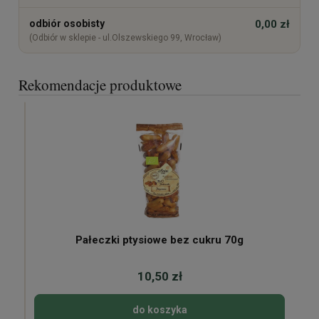
odbiór osobisty
0,00 zł
(Odbiór w sklepie - ul.Olszewskiego 99, Wrocław)
Rekomendacje produktowe
Pałeczki ptysiowe bez cukru 70g
10,50 zł
do koszyka