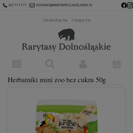
537 71 71 71
KONTAKT@RARYTASYDOLNOSLASKIE.PL
Zarejestruj się
Zaloguj się
Herbatniki mini zoo bez cukru 50g