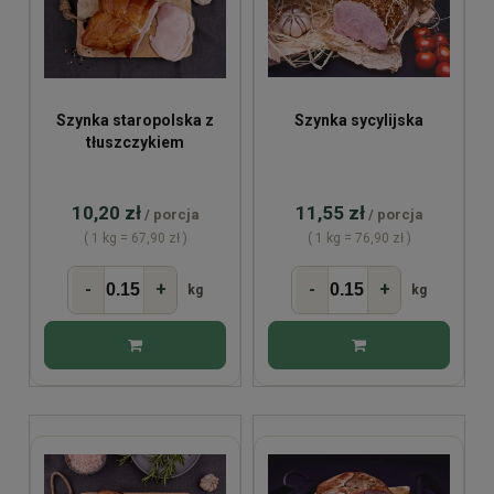
Szynka staropolska z
Szynka sycylijska
tłuszczykiem
10,20 zł
11,55 zł
/ porcja
/ porcja
( 1 kg = 67,90 zł )
( 1 kg = 76,90 zł )
-
+
-
+
kg
kg