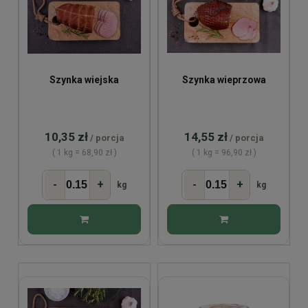
Szynka wiejska
Szynka wieprzowa
10,35 zł
14,55 zł
/ porcja
/ porcja
( 1 kg = 68,90 zł )
( 1 kg = 96,90 zł )
-
+
-
+
kg
kg