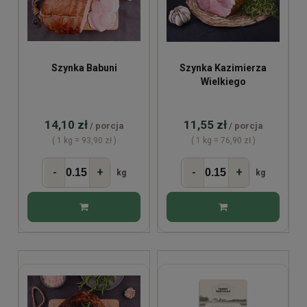
Szynka Babuni
Szynka Kazimierza
Wielkiego
14,10 zł
11,55 zł
/ porcja
/ porcja
( 1 kg = 93,90 zł )
( 1 kg = 76,90 zł )
-
+
-
+
kg
kg