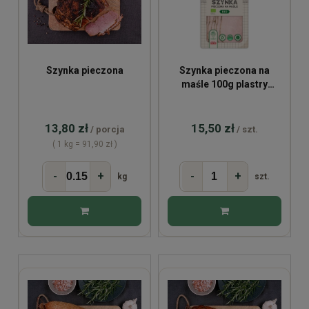
Szynka pieczona
Szynka pieczona na
maśle 100g plastry
Farmy Roztocza
13,80 zł
15,50 zł
/ porcja
/ szt.
( 1 kg = 91,90 zł )
-
+
-
+
kg
szt.