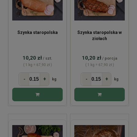
Szynka staropolska
Szynka staropolska w
ziołach
10,20 zł
10,20 zł
/ szt.
/ porcja
( 1 kg = 67,90 zł )
( 1 kg = 67,90 zł )
-
+
-
+
kg
kg