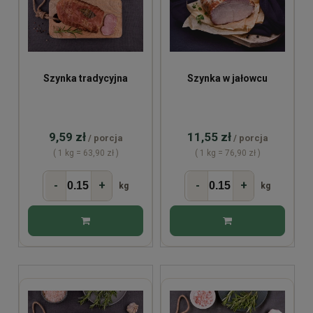
Szynka tradycyjna
Szynka w jałowcu
9,59 zł
11,55 zł
/ porcja
/ porcja
( 1 kg = 63,90 zł )
( 1 kg = 76,90 zł )
-
+
-
+
kg
kg