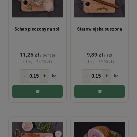
Schab pieczony na soli
Starowiejska suszona
11,25 zł
9,89 zł
/ porcja
/ szt
( 1 kg = 74,90 zł )
( 1 kg = 65,90 zł )
-
+
-
+
kg
kg