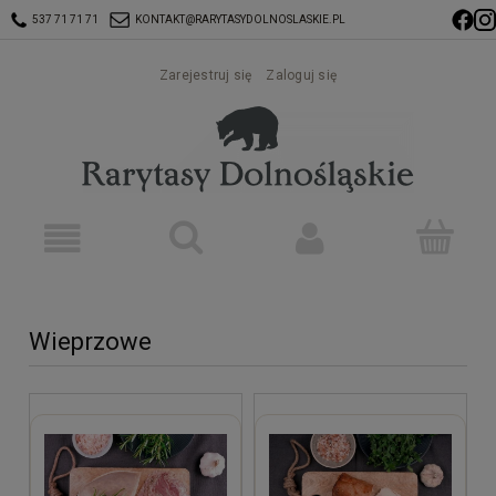
537 71 71 71
KONTAKT@RARYTASYDOLNOSLASKIE.PL
Zarejestruj się
Zaloguj się
Wieprzowe