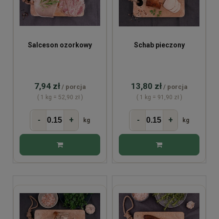
Salceson ozorkowy
Schab pieczony
7,94 zł
13,80 zł
/ porcja
/ porcja
( 1 kg = 52,90 zł )
( 1 kg = 91,90 zł )
-
+
-
+
kg
kg