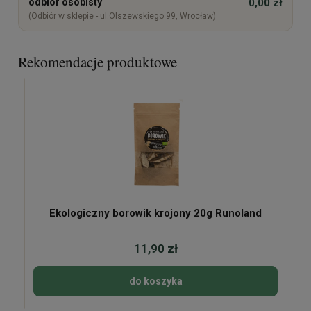
odbiór osobisty
0,00 zł
(Odbiór w sklepie - ul.Olszewskiego 99, Wrocław)
Rekomendacje produktowe
Ekologiczny borowik krojony 20g Runoland
11,90 zł
do koszyka