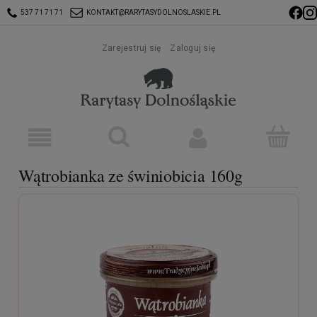
537 71 71 71
KONTAKT@RARYTASYDOLNOSLASKIE.PL
Zarejestruj się
Zaloguj się
Wątrobianka ze świniobicia 160g