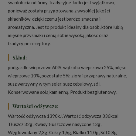
świniobicia od firmy Tradycyjne Jadło jest wyjątkowa,
ponieważ została przygotowana z wysokiej jakości
składników, dzięki czemu jest bardzo smaczna i
aromatyczna. Jest to produkt idealny dla osób, które lubią
mięsne przysmaki i cenią sobie wysoką jakość oraz
tradycyjne receptury.
Skład:
podgardle wieprzowe 60%, wątroba wieprzowa 25%, mięso
wieprzowe 10%, pozostałe 5%: zioła i przyprawy naturalne,
susz warzywny w tym seler, susz cebulowy, sól.
Konserwowane solą kamienną. Produkt bezglutenowy.
Wartości odżywcze:
Wartość odżywcza 1390kJ, Wartość odżywcza 336kcal,
Tłuszcz 32g, Kwasy tłuszczowe nasycone 13g,
Węglowodany 2,3g, Cukry 1,6g, Białko 11,0g, Sól 0,8g