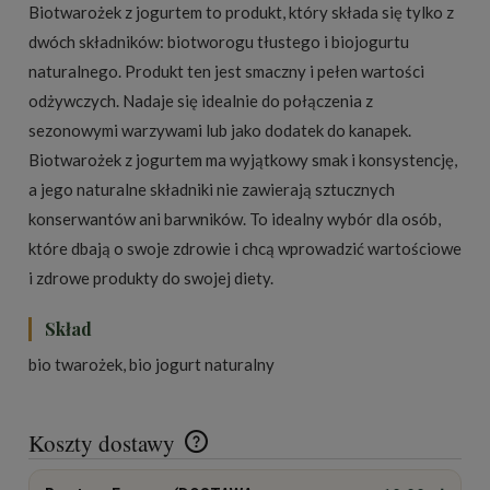
Biotwarożek z jogurtem to produkt, który składa się tylko z
dwóch składników: biotworogu tłustego i biojogurtu
naturalnego. Produkt ten jest smaczny i pełen wartości
odżywczych. Nadaje się idealnie do połączenia z
sezonowymi warzywami lub jako dodatek do kanapek.
Biotwarożek z jogurtem ma wyjątkowy smak i konsystencję,
a jego naturalne składniki nie zawierają sztucznych
konserwantów ani barwników. To idealny wybór dla osób,
które dbają o swoje zdrowie i chcą wprowadzić wartościowe
i zdrowe produkty do swojej diety.
Skład
bio twarożek, bio jogurt naturalny
Koszty dostawy
Cena nie zawiera ewentualnych kosztów płatności