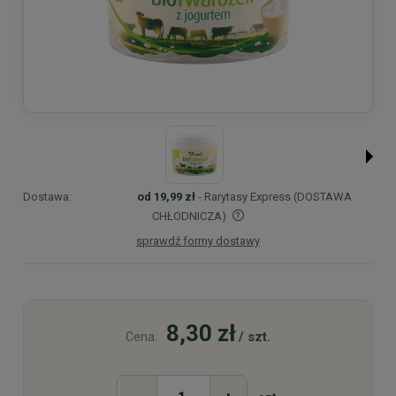
Dostawa:
od 19,99 zł
- Rarytasy Express (DOSTAWA
CHŁODNICZA)
sprawdź formy dostawy
Cena nie zawiera ewentualnych kosztów płatności
8,30 zł
/ szt.
Cena: