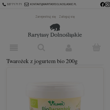
537 71 71 71
KONTAKT@RARYTASYDOLNOSLASKIE.PL
Zarejestruj się
Zaloguj się
Twarożek z jogurtem bio 200g