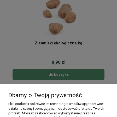
Ziemniaki ekologiczne kg
8,90 zł
do koszyka
Dbamy o Twoją prywatność
Pomoc
Pliki cookies i pokrewne im technologie umożliwiają poprawne
działanie strony i pomagają nam dostosować ofertę do Twoich
potrzeb. Możesz zaakceptować wykorzystanie przez nas
Moje konto