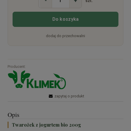
-
+
szt.
Do koszyka
dodaj do przechowalni
Producent:
zapytaj o produkt
Opis
Twarożek z jogurtem bio 200g