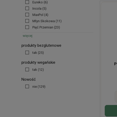
Eureko
(6)
Incola
(5)
MaxPol
(4)
Młyn Skokowa
(11)
Pięć Przemian
(23)
więcej
produkty bezglutenowe
tak
(25)
produkty wegańskie
P
tak
(12)
Nowość
nie
(129)