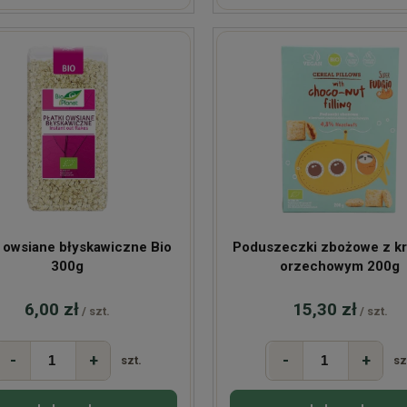
i owsiane błyskawiczne Bio
Poduszeczki zbożowe z 
300g
orzechowym 200g
6,00 zł
15,30 zł
/ szt.
/ szt.
-
+
-
+
szt.
sz