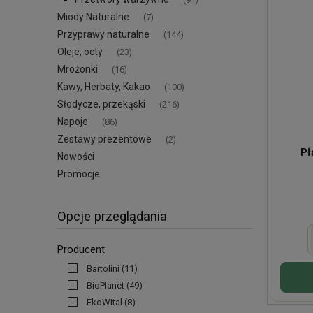
Miody Naturalne
(7)
Przyprawy naturalne
(144)
Oleje, octy
(23)
Mrożonki
(16)
Kawy, Herbaty, Kakao
(100)
Słodycze, przekąski
(216)
Napoje
(86)
Zestawy prezentowe
(2)
Pł
Nowości
Promocje
Opcje przeglądania
Producent
Bartolini
(11)
BioPlanet
(49)
EkoWital
(8)