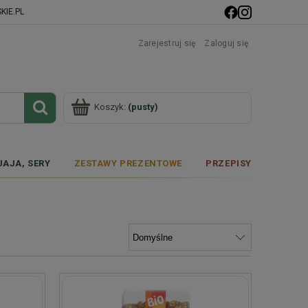
IE.PL
Zarejestruj się
Zaloguj się
Koszyk:
(pusty)
JAJA, SERY
ZESTAWY PREZENTOWE
PRZEPISY