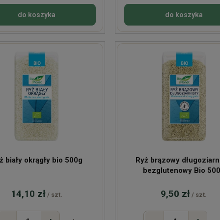
do koszyka
do koszyka
ż biały okrągły bio 500g
Ryż brązowy długoziarn
bezglutenowy Bio 50
14,10 zł
9,50 zł
/ szt.
/ szt.