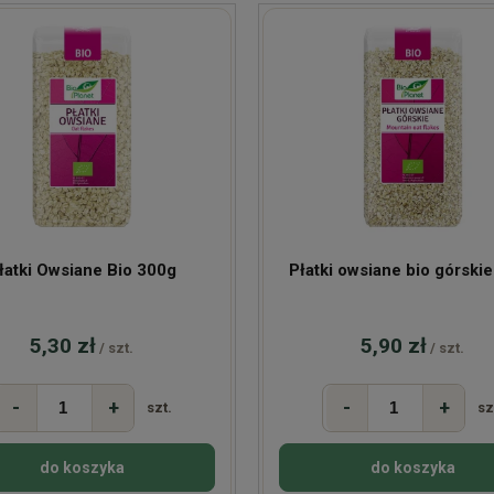
łatki Owsiane Bio 300g
Płatki owsiane bio górski
5,30 zł
5,90 zł
/ szt.
/ szt.
-
+
-
+
szt.
sz
do koszyka
do koszyka