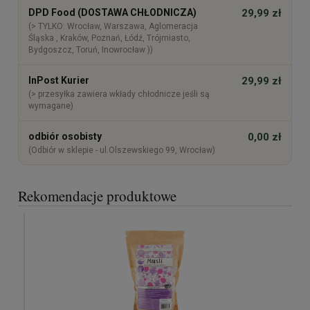
DPD Food (DOSTAWA CHŁODNICZA)
29,99 zł
(> TYLKO: Wrocław, Warszawa, Aglomeracja
Śląska , Kraków, Poznań, Łódź, Trójmiasto,
Bydgoszcz, Toruń, Inowrocław ))
InPost Kurier
29,99 zł
(> przesyłka zawiera wkłady chłodnicze jeśli są
wymagane)
odbiór osobisty
0,00 zł
(Odbiór w sklepie - ul.Olszewskiego 99, Wrocław)
Rekomendacje produktowe