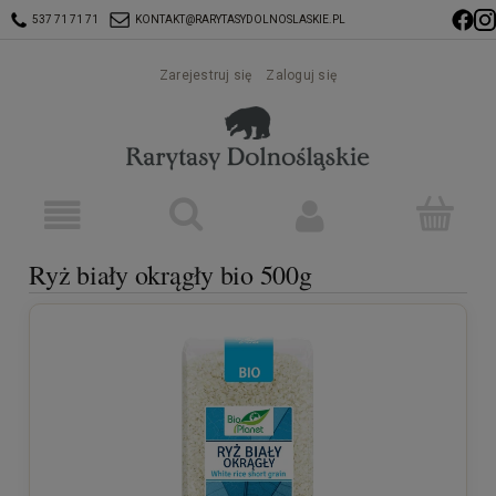
537 71 71 71
KONTAKT@RARYTASYDOLNOSLASKIE.PL
Zarejestruj się
Zaloguj się
Ryż biały okrągły bio 500g