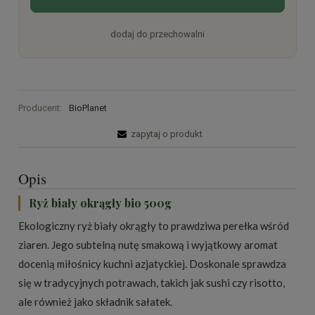
dodaj do przechowalni
Producent:
BioPlanet
zapytaj o produkt
Opis
Ryż biały okrągły bio 500g
Ekologiczny ryż biały okrągły to prawdziwa perełka wśród
ziaren. Jego subtelną nutę smakową i wyjątkowy aromat
docenią miłośnicy kuchni azjatyckiej. Doskonale sprawdza
się w tradycyjnych potrawach, takich jak sushi czy risotto,
ale również jako składnik sałatek.