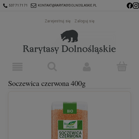
537 71 71 71
KONTAKT@RARYTASYDOLNOSLASKIE.PL
Zarejestruj się
Zaloguj się
Soczewica czerwona 400g