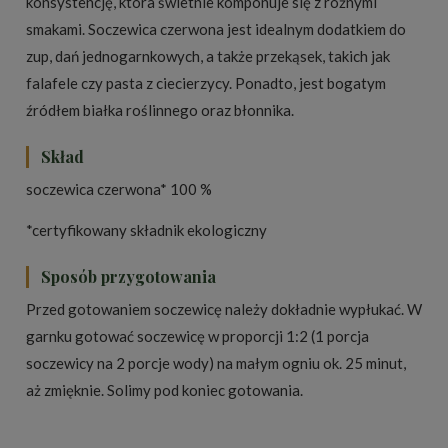
konsystencję, która świetnie komponuje się z różnymi
smakami. Soczewica czerwona jest idealnym dodatkiem do
zup, dań jednogarnkowych, a także przekąsek, takich jak
falafele czy pasta z ciecierzycy. Ponadto, jest bogatym
źródłem białka roślinnego oraz błonnika.
Skład
soczewica czerwona* 100 %
*certyfikowany składnik ekologiczny
Sposób przygotowania
Przed gotowaniem soczewicę należy dokładnie wypłukać. W
garnku gotować soczewicę w proporcji 1:2 (1 porcja
soczewicy na 2 porcje wody) na małym ogniu ok. 25 minut,
aż zmięknie. Solimy pod koniec gotowania.