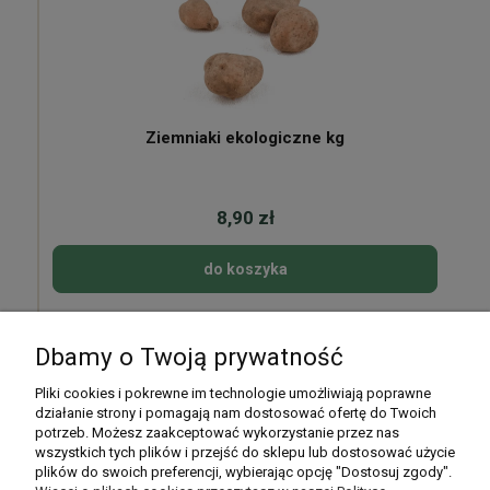
Ziemniaki ekologiczne kg
8,90 zł
do koszyka
Dbamy o Twoją prywatność
Pomoc
Pliki cookies i pokrewne im technologie umożliwiają poprawne
działanie strony i pomagają nam dostosować ofertę do Twoich
potrzeb. Możesz zaakceptować wykorzystanie przez nas
Moje konto
wszystkich tych plików i przejść do sklepu lub dostosować użycie
plików do swoich preferencji, wybierając opcję "Dostosuj zgody".
Płatności i dostawa