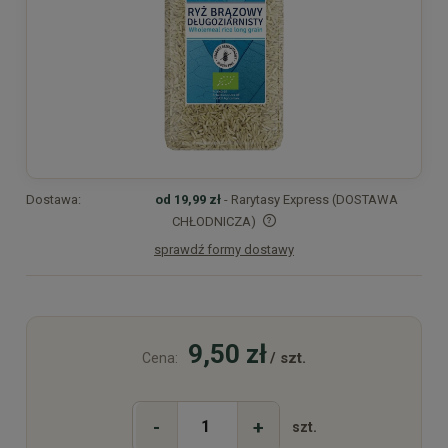
Dostawa:
od 19,99 zł
- Rarytasy Express (DOSTAWA
CHŁODNICZA)
sprawdź formy dostawy
Cena nie zawiera ewentualnych kosztów płatności
9,50 zł
/ szt.
Cena:
-
+
szt.