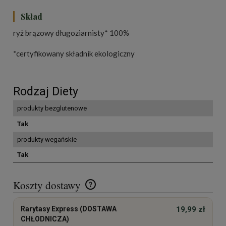
Skład
ryż brązowy długoziarnisty* 100%
*certyfikowany składnik ekologiczny
Rodzaj Diety
produkty bezglutenowe
Tak
produkty wegańskie
Tak
Koszty dostawy
Cena nie zawiera ewentualnych kosztów płatności
Rarytasy Express (DOSTAWA
19,99 zł
CHŁODNICZA)