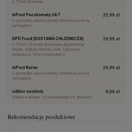
(> TYLKO Wrocław)
InPost Paczkomaty 24/7
25,99 zł
(> przesyłka zawiera wkłady chłodnicze jeśli są
wymagane)
DPD Food (DOSTAWA CHŁODNICZA)
29,99 zł
(> TYLKO: Wrocław, Warszawa, Aglomeracja
Śląska , Kraków, Poznań, Łódź, Trójmiasto,
Bydgoszcz, Toruń, Inowrocław ))
InPost Kurier
29,99 zł
(> przesyłka zawiera wkłady chłodnicze jeśli są
wymagane)
odbiór osobisty
0,00 zł
(Odbiór w sklepie - ul.Olszewskiego 99, Wrocław)
Rekomendacje produktowe