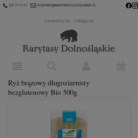
537 71 71 71
KONTAKT@RARYTASYDOLNOSLASKIE.PL
Zarejestruj się
Zaloguj się
Ryż brązowy długoziarnisty
bezglutenowy Bio 500g