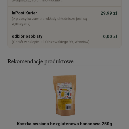
Bydgoszcz, Toruń, Inowrocław ))
InPost Kurier
29,99 zł
(> przesyłka zawiera wkłady chłodnicze jeśli są
wymagane)
odbiór osobisty
0,00 zł
(Odbiór w sklepie - ul.Olszewskiego 99, Wrocław)
Rekomendacje produktowe
Kaszka owsiana bezglutenowa bananowa 250g