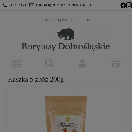
537 71 71 71
KONTAKT@RARYTASYDOLNOSLASKIE.PL
Zarejestruj się
Zaloguj się
Kaszka 5 zbóż 200g