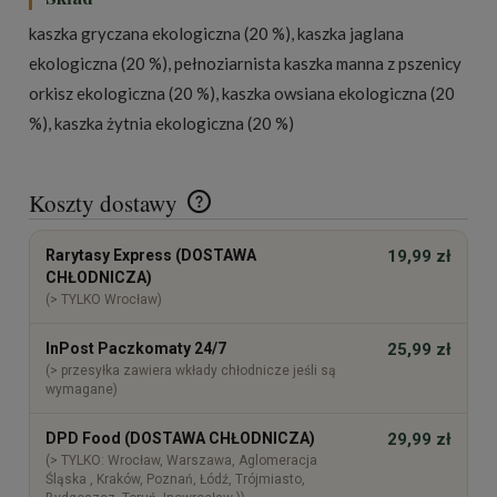
kaszka gryczana ekologiczna (20 %), kaszka jaglana
ekologiczna (20 %), pełnoziarnista kaszka manna z pszenicy
orkisz ekologiczna (20 %), kaszka owsiana ekologiczna (20
%), kaszka żytnia ekologiczna (20 %)
Koszty dostawy
Cena nie zawiera ewentualnych kosztów płatności
Rarytasy Express (DOSTAWA
19,99 zł
CHŁODNICZA)
(> TYLKO Wrocław)
InPost Paczkomaty 24/7
25,99 zł
(> przesyłka zawiera wkłady chłodnicze jeśli są
wymagane)
DPD Food (DOSTAWA CHŁODNICZA)
29,99 zł
(> TYLKO: Wrocław, Warszawa, Aglomeracja
Śląska , Kraków, Poznań, Łódź, Trójmiasto,