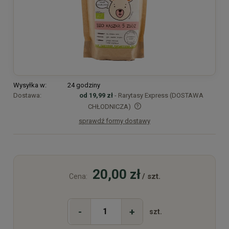
Wysyłka w:
24 godziny
Dostawa:
od 19,99 zł
- Rarytasy Express (DOSTAWA
CHŁODNICZA)
sprawdź formy dostawy
Cena nie zawiera ewentualnych kosztów płatności
20,00 zł
/ szt.
Cena:
-
+
szt.