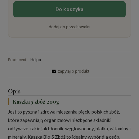
Do koszyka
dodaj do przechowalni
Producent:
Helpa
zapytaj o produkt
Opis
Kaszka 5 zbóż 200g
Jest to pyszna i zdrowa mieszanka pięciu polskich zbóż,
które zapewniają organizmowi niezbędne składniki
odżywcze, takie jak błonnik, węglowodany, białka, witaminy i
minerały. Kaszka Bio 5 Zbóż to idealny wybór dla osób,