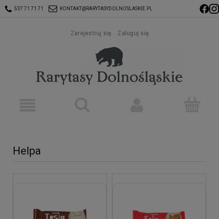
537 71 71 71
KONTAKT@RARYTASYDOLNOSLASKIE.PL
Zarejestruj się
Zaloguj się
Helpa