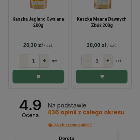
Kaszka Jaglano Owsiana
Kaszka Manna Dawnych
200g
Zbóż 200g
20,30 zł
20,00 zł
/ szt.
/ szt.
-
+
-
+
szt.
szt.
4.9
Na podstawie
436
opinii
z całego okresu
Ocena
Jak zbieramy opinie?
Dorota