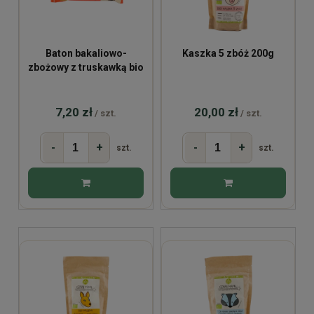
Baton bakaliowo-
Kaszka 5 zbóż 200g
zbożowy z truskawką bio
7,20 zł
20,00 zł
/ szt.
/ szt.
-
+
-
+
szt.
szt.