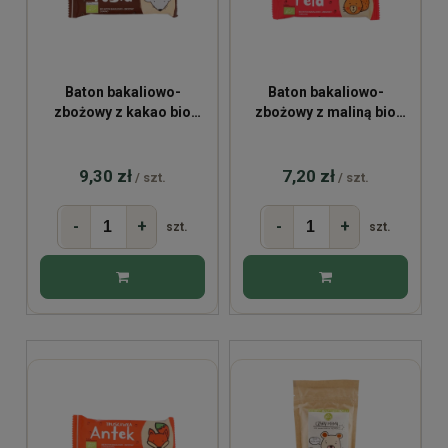
Baton bakaliowo-
Baton bakaliowo-
zbożowy z kakao bio
zbożowy z maliną bio
TOSIA 37g
FELA 37g
9,30 zł
7,20 zł
/ szt.
/ szt.
-
+
-
+
szt.
szt.