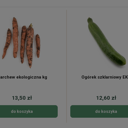
archew ekologiczna kg
Ogórek szklarniowy E
13,50 zł
12,60 zł
do koszyka
do koszyka