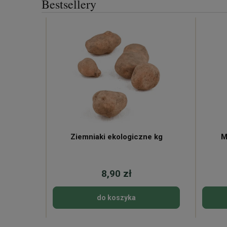
Bestsellery
ne
Ziemniaki ekologiczne kg
M
8,90 zł
do koszyka