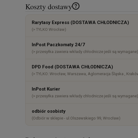
Koszty dostawy
Cena nie zawiera ewentualnych k
Rarytasy Express (DOSTAWA CHŁODNICZA)
płatności
(> TYLKO Wrocław)
InPost Paczkomaty 24/7
(> przesyłka zawiera wkłady chłodnicze jeśli są wymagane
DPD Food (DOSTAWA CHŁODNICZA)
(> TYLKO: Wrocław, Warszawa, Aglomeracja Śląska , Kraków
InPost Kurier
(> przesyłka zawiera wkłady chłodnicze jeśli są wymagane
odbiór osobisty
(Odbiór w sklepie - ul.Olszewskiego 99, Wrocław)