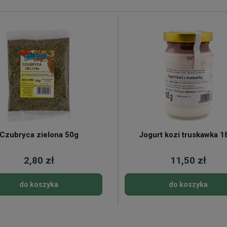
Czubryca zielona 50g
Jogurt kozi truskawka 1
2,80 zł
11,50 zł
do koszyka
do koszyka