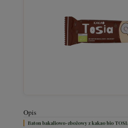
Opis
Baton bakaliowo-zbożowy z kakao bio TOS