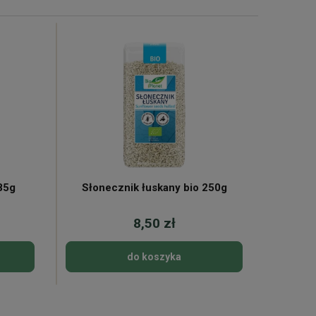
85g
Słonecznik łuskany bio 250g
8,50 zł
do koszyka