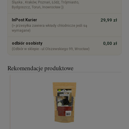
Śląska , Kraków, Poznań, Łódź, Trójmiasto,
Bydgoszcz, Toruń, Inowrocław ))
InPost Kurier
29,99 zł
(> przesyłka zawiera wkłady chłodnicze jeśli są
wymagane)
odbiór osobisty
0,00 zł
(Odbiór w sklepie - ul.Olszewskiego 99, Wrocław)
Rekomendacje produktowe