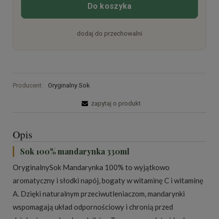
Do koszyka
dodaj do przechowalni
Producent:
Oryginalny Sok
zapytaj o produkt
Opis
Sok 100% mandarynka 330ml
OryginalnySok Mandarynka 100% to wyjątkowo
aromatyczny i słodki napój, bogaty w witaminę C i witaminę
A. Dzięki naturalnym przeciwutleniaczom, mandarynki
wspomagają układ odpornościowy i chronią przed