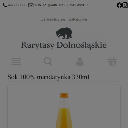
537 71 71 71
KONTAKT@RARYTASYDOLNOSLASKIE.PL
Zarejestruj się
Zaloguj się
Sok 100% mandarynka 330ml