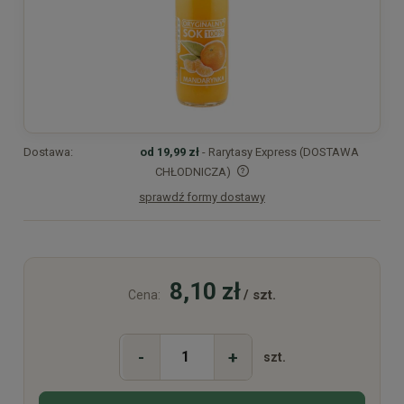
Dostawa:
od 19,99 zł
- Rarytasy Express (DOSTAWA
CHŁODNICZA)
sprawdź formy dostawy
Cena nie zawiera ewentualnych kosztów płatności
8,10 zł
/ szt.
Cena:
-
+
szt.