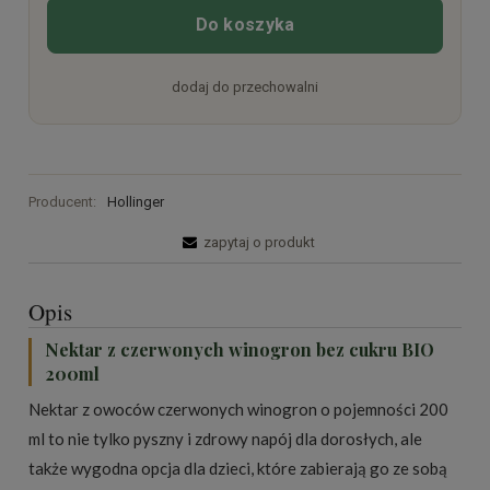
Do koszyka
dodaj do przechowalni
Producent:
Hollinger
zapytaj o produkt
Opis
Nektar z czerwonych winogron bez cukru BIO
200ml
Nektar z owoców czerwonych winogron o pojemności 200
ml to nie tylko pyszny i zdrowy napój dla dorosłych, ale
także wygodna opcja dla dzieci, które zabierają go ze sobą