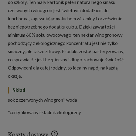
do szkoły. Ten mały kartonik pełen naturalnego smaku
czerwonych winogron jest świetnym dodatkiem do
lunchboxa, zapewniając maluchom witaminy i orzeźwienie
bez niepotrzebnego dodatku cukru. Dzięki zawartości
minimum 60% soku owocowego, ten nektar winogronowy
pochodzący z ekologicznego koncentratu jest nie tylko
smaczny, ale także zdrowy. Produkt został pasteryzowany,
co sprawia, że jest bezpieczny i długo zachowuje świeżość.
Odpowiedni dla całej rodziny, to idealny napój na każdą
okazję.
Skład
sok z czerwonych winogron*, woda
*certyfikowany składnik ekologiczny
Koszty dostawy