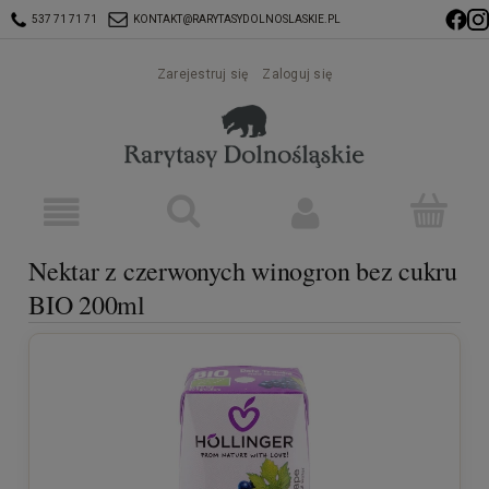
537 71 71 71
KONTAKT@RARYTASYDOLNOSLASKIE.PL
Zarejestruj się
Zaloguj się
Nektar z czerwonych winogron bez cukru
BIO 200ml