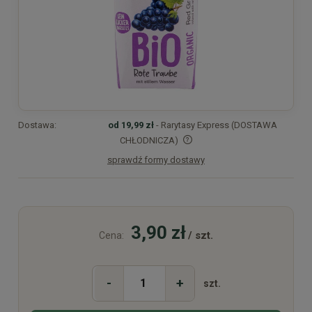
Dostawa:
od 19,99 zł
- Rarytasy Express (DOSTAWA
CHŁODNICZA)
sprawdź formy dostawy
Cena nie zawiera ewentualnych kosztów płatności
3,90 zł
/ szt.
Cena:
-
+
szt.