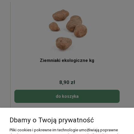
Ziemniaki ekologiczne kg
8,90 zł
do koszyka
Dbamy o Twoją prywatność
Pomoc
Pliki cookies i pokrewne im technologie umożliwiają poprawne