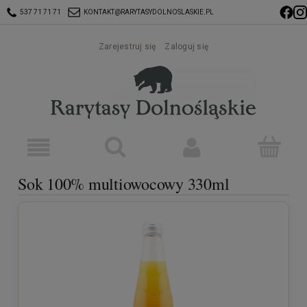
537 71 71 71
KONTAKT@RARYTASYDOLNOSLASKIE.PL
Zarejestruj się
Zaloguj się
Sok 100% multiowocowy 330ml