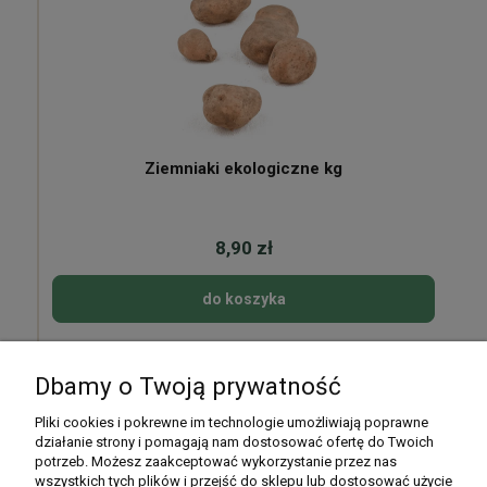
Ziemniaki ekologiczne kg
8,90 zł
do koszyka
Dbamy o Twoją prywatność
Pomoc
Pliki cookies i pokrewne im technologie umożliwiają poprawne
działanie strony i pomagają nam dostosować ofertę do Twoich
potrzeb. Możesz zaakceptować wykorzystanie przez nas
Moje konto
wszystkich tych plików i przejść do sklepu lub dostosować użycie