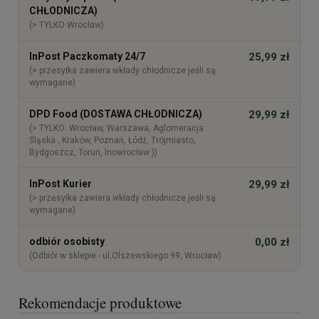
CHŁODNICZA)
(> TYLKO Wrocław)
InPost Paczkomaty 24/7
25,99 zł
(> przesyłka zawiera wkłady chłodnicze jeśli są
wymagane)
DPD Food (DOSTAWA CHŁODNICZA)
29,99 zł
(> TYLKO: Wrocław, Warszawa, Aglomeracja
Śląska , Kraków, Poznań, Łódź, Trójmiasto,
Bydgoszcz, Toruń, Inowrocław ))
InPost Kurier
29,99 zł
(> przesyłka zawiera wkłady chłodnicze jeśli są
wymagane)
odbiór osobisty
0,00 zł
(Odbiór w sklepie - ul.Olszewskiego 99, Wrocław)
Rekomendacje produktowe