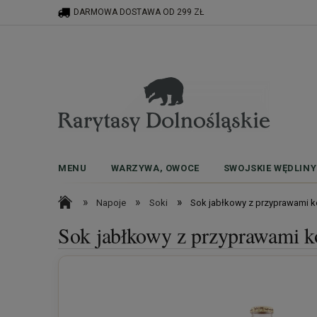
DARMOWA DOSTAWA OD 299 ZŁ
MENU
WARZYWA, OWOCE
SWOJSKIE WĘDLINY
»
»
»
Napoje
Soki
Sok jabłkowy z przyprawami k
Sok jabłkowy z przyprawami 