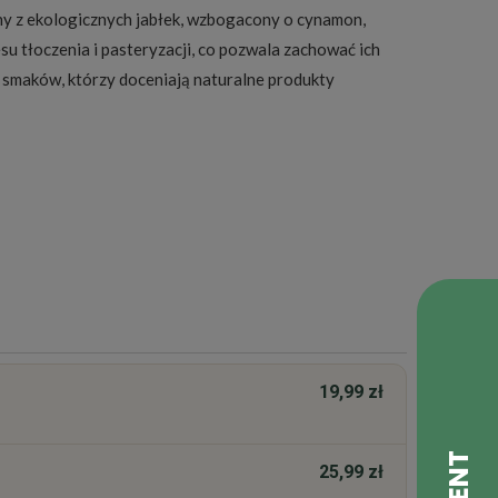
y z ekologicznych jabłek, wzbogacony o cynamon,
u tłoczenia i pasteryzacji, co pozwala zachować ich
h smaków, którzy doceniają naturalne produkty
19,99 zł
25,99 zł