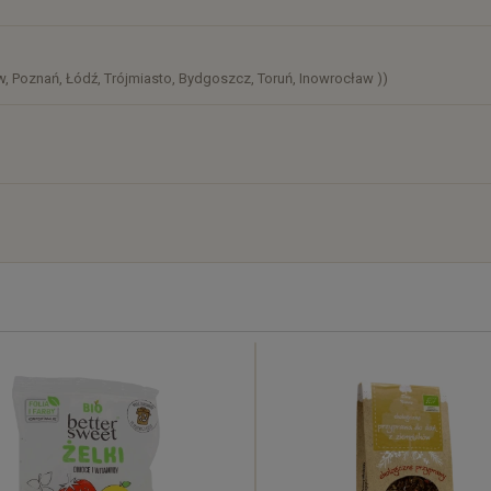
, Poznań, Łódź, Trójmiasto, Bydgoszcz, Toruń, Inowrocław ))
)