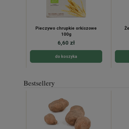
Pieczywo chrupkie orkiszowe
Że
100g
6,60 zł
do koszyka
Bestsellery