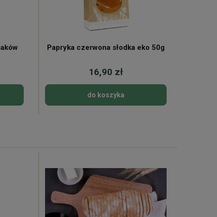
iaków
Papryka czerwona słodka eko 50g
16,90 zł
do koszyka