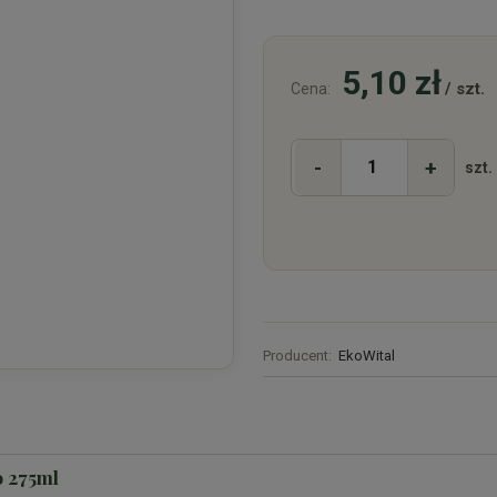
5,10 zł
/ szt.
Cena:
-
+
szt.
Producent:
EkoWital
o 275ml