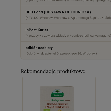
DPD Food (DOSTAWA CHŁODNICZA)
(> TYLKO: Wrocław, Warszawa, Aglomeracja Śląska , Kraków
InPost Kurier
(> przesyłka zawiera wkłady chłodnicze jeśli są wymagane
odbiór osobisty
(Odbiór w sklepie - ul.Olszewskiego 99, Wrocław)
Rekomendacje produktowe