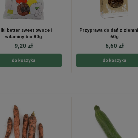
lki better sweet owoce i
Przyprawa do dań z ziemn
witaminy bio 80g
60g
9,20 zł
6,60 zł
do koszyka
do koszyka