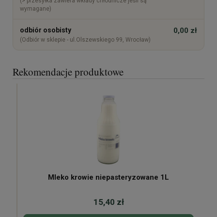
(> przesyłka zawiera wkłady chłodnicze jeśli są
wymagane)
odbiór osobisty
0,00 zł
(Odbiór w sklepie - ul.Olszewskiego 99, Wrocław)
Rekomendacje produktowe
Mleko krowie niepasteryzowane 1L
15,40 zł