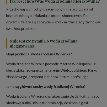
Jak przechowywać woda źródlana niegazowana?
Przechowuj w chłodnym, zacienionym miejscu, z dala od
bezpośredniego działania promieni słonecznych. Po
otwarciu zaleca się spożycie w krótkim czasie, aby zachować
świeżość produktu.
Najczęstsze pytania o woda źródlana
niegazowana
Skąd pochodzi woda źródlana Wirenka?
Woda źródlana Wirenka pochodzi z serca Wielkopolski, z
ujęcia zlokalizowanego na terenie Wielkopolskiego Parku
Narodowego, czerpana jest z poziomu mioceńskiego.
Jakie są główne cechy wody źródlanej Wirenka?
Woda źródlana Wirenka charakteryzuje się delikatną, nieco
słodkawą nutką i niską mineralizacją, doskonale gasi