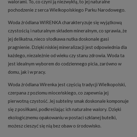
walorami. To, co czyni ją niezwykłą, to jej naturalne
pochodzenie z serca Wielkopolskiego Parku Narodowego.
Woda źródlana WIRENKA charakteryzuje się wyjątkową
czystością i naturalnym składem mineralnym, co sprawia, że
jej delikatna, nieco słodkawa nutka doskonale gasi
pragnienie. Dzięki niskiej mineralizacji jest odpowiednia dla
każdego, niezależnie od wieku czy stanu zdrowia. Woda ta
jest idealnym wyborem do codziennego picia, zarówno w
domu, jak i w pracy.
Woda źródlana Wirenka jest częścią tradycji Wielkopolski,
czerpana z poziomu mioceńskiego, co zapewnia jej
pierwotną czystość. Jej subtelny smak doskonale komponuje
się z posiłkami, podkreślając ich naturalne walory. Dzięki
ekologicznemu opakowaniu w postaci szklanej butelki,
możesz cieszyć się nią bez obaw o środowisko.