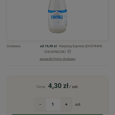
Dostawa:
od 19,99 zł
- Rarytasy Express (DOSTAWA
CHŁODNICZA)
sprawdź formy dostawy
Cena nie zawiera ewentualnych kosztów płatności
4,30 zł
/ szt.
Cena:
-
+
szt.