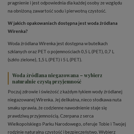
pragnienie i jest odpowiednia dla każdej osoby ze względu
na obniżoną zawartość sodu i pierwotną czystość.
W jakich opakowaniach dostępna jest woda źródlana
Wirenka?
Woda źródlana Wirenka jest dostępna w butelkach
szklanych oraz PET o pojemnościach 0,5 L (PET), 0,7 L
(szkło zielone), 1,5 L (PET) i 5 L (PET).
Woda źródlana niegazowana – wybierz
naturalnie czystą przyjemność
Poczuj zdrowie i świeżość z każdym łykiem wody źródlanej
niegazowanej Wirenka. Jej delikatna, nieco słodkawa nuta
smaku sprawia, że codzienne nawodnienie staje się
prawdziwą przyjemnością. Czerpana z serca
Wielkopolskiego Parku Narodowego, oferuje Tobie i Twojej
rodzinie naturalną czystość i bezpieczeństwo. Wybierz