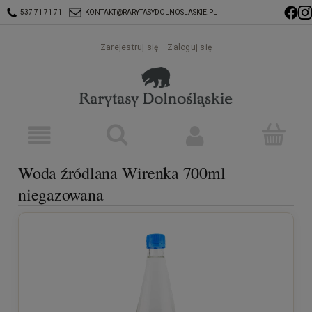
537 71 71 71
KONTAKT@RARYTASYDOLNOSLASKIE.PL
Zarejestruj się
Zaloguj się
Woda źródlana Wirenka 700ml
niegazowana