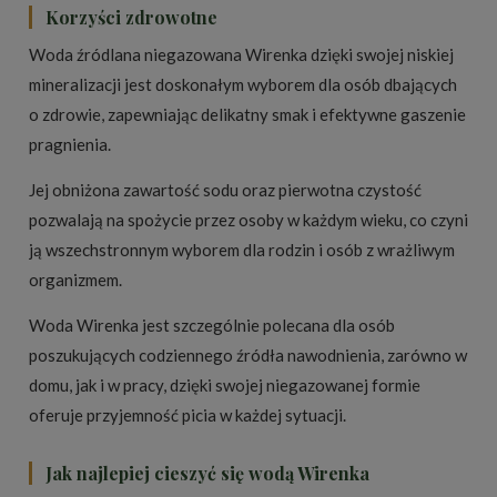
Korzyści zdrowotne
Woda źródlana niegazowana Wirenka dzięki swojej niskiej
mineralizacji jest doskonałym wyborem dla osób dbających
o zdrowie, zapewniając delikatny smak i efektywne gaszenie
pragnienia.
Jej obniżona zawartość sodu oraz pierwotna czystość
pozwalają na spożycie przez osoby w każdym wieku, co czyni
ją wszechstronnym wyborem dla rodzin i osób z wrażliwym
organizmem.
Woda Wirenka jest szczególnie polecana dla osób
poszukujących codziennego źródła nawodnienia, zarówno w
domu, jak i w pracy, dzięki swojej niegazowanej formie
oferuje przyjemność picia w każdej sytuacji.
Jak najlepiej cieszyć się wodą Wirenka