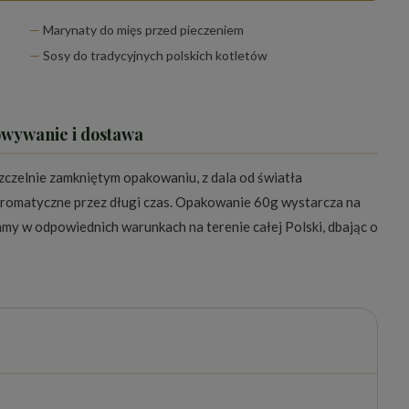
Marynaty do mięs przed pieczeniem
Sosy do tradycyjnych polskich kotletów
owywanie i dostawa
czelnie zamkniętym opakowaniu, z dala od światła
aromatyczne przez długi czas. Opakowanie 60g wystarcza na
my w odpowiednich warunkach na terenie całej Polski, dbając o