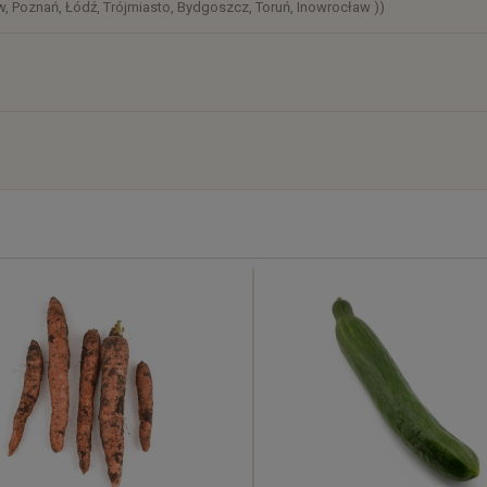
, Poznań, Łódź, Trójmiasto, Bydgoszcz, Toruń, Inowrocław ))
)