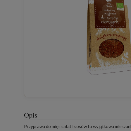
Opis
Przyprawa do mięs sałat i sosów to wyjątkowa mieszan