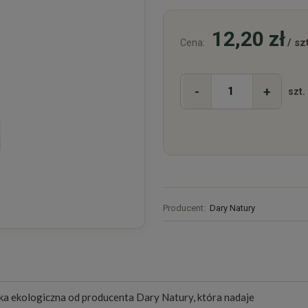
12,20 zł
/ szt
Cena:
-
+
szt.
Producent:
Dary Natury
ka ekologiczna od producenta Dary Natury, która nadaje