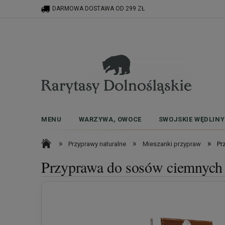
DARMOWA DOSTAWA OD 299 ZŁ
MENU
WARZYWA, OWOCE
SWOJSKIE WĘDLINY
»
»
»
Przyprawy naturalne
Mieszanki przypraw
Pr
Przyprawa do sosów ciemnych