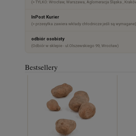
(> TYLKO: Wrocław, Warszawa, Aglomeracja Śląska , Kraków
InPost Kurier
(> przesyłka zawiera wkłady chłodnicze jeśli są wymagane
odbiór osobisty
(Odbiór w sklepie - ul.Olszewskiego 99, Wrocław)
Bestsellery