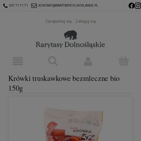
537 71 71 71
KONTAKT@RARYTASYDOLNOSLASKIE.PL
Zarejestruj się
Zaloguj się
Krówki truskawkowe bezmleczne bio
150g