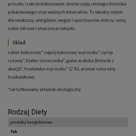
proszku i cukrze kokosowym, dostarczają cennego błonnika
pokarmowego oraz ważnych minerałów. To idealny wybór
dla smakoszy, alergików, wegan i sportowców, którzy cenią
sobie zdrowe i smaczne przekąski.
Skład
cukier kokosowy*, napój kokosowy w proszku*, syrop
ryżowy*, białko słonecznika*, guma arabska (błonnik z
akacji)*, truskawka w proszku* (2 %), aromat naturalny
truskawkowy
*certyfikowany składnik ekologiczny
Rodzaj Diety
produkty bezglutenowe
Tak