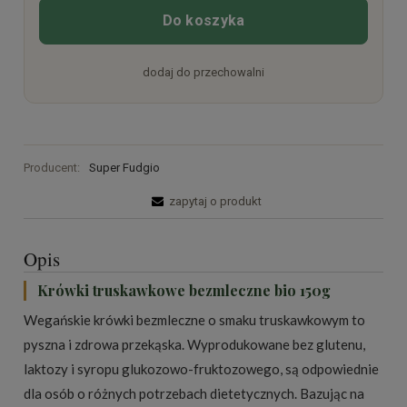
Do koszyka
dodaj do przechowalni
Producent:
Super Fudgio
zapytaj o produkt
Opis
Krówki truskawkowe bezmleczne bio 150g
Wegańskie krówki bezmleczne o smaku truskawkowym to
pyszna i zdrowa przekąska. Wyprodukowane bez glutenu,
laktozy i syropu glukozowo-fruktozowego, są odpowiednie
dla osób o różnych potrzebach dietetycznych. Bazując na