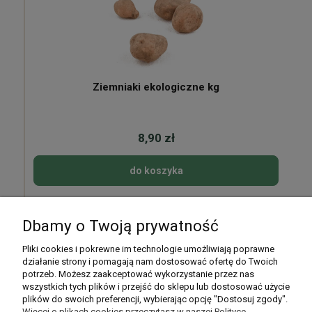
Ziemniaki ekologiczne kg
8,90 zł
do koszyka
Dbamy o Twoją prywatność
Pomoc
Pliki cookies i pokrewne im technologie umożliwiają poprawne
działanie strony i pomagają nam dostosować ofertę do Twoich
potrzeb. Możesz zaakceptować wykorzystanie przez nas
Moje konto
wszystkich tych plików i przejść do sklepu lub dostosować użycie
plików do swoich preferencji, wybierając opcję "Dostosuj zgody".
Płatności i dostawa
Więcej o plikach cookies przeczytasz w naszej Polityce