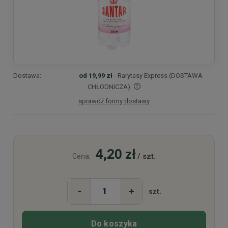
Dostawa:
od 19,99 zł
- Rarytasy Express (DOSTAWA
CHŁODNICZA)
sprawdź formy dostawy
Cena nie zawiera ewentualnych kosztów płatności
4,20 zł
/ szt.
Cena:
-
+
szt.
Do koszyka