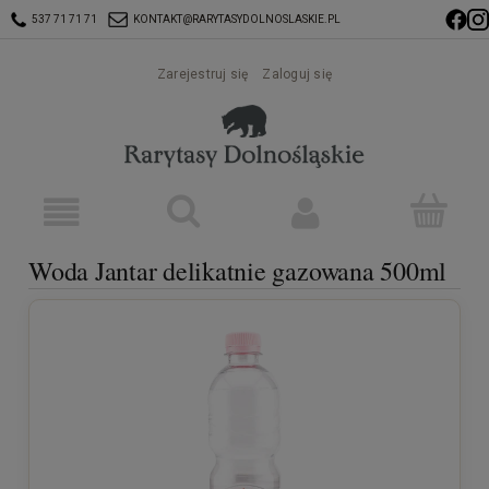
537 71 71 71
KONTAKT@RARYTASYDOLNOSLASKIE.PL
Zarejestruj się
Zaloguj się
Woda Jantar delikatnie gazowana 500ml