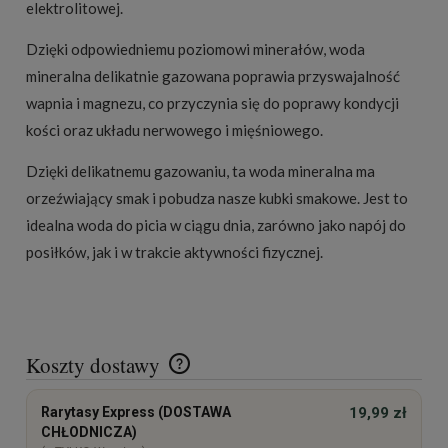
elektrolitowej.
Dzięki odpowiedniemu poziomowi minerałów, woda
mineralna delikatnie gazowana poprawia przyswajalność
wapnia i magnezu, co przyczynia się do poprawy kondycji
kości oraz układu nerwowego i mięśniowego.
Dzięki delikatnemu gazowaniu, ta woda mineralna ma
orzeźwiający smak i pobudza nasze kubki smakowe. Jest to
idealna woda do picia w ciągu dnia, zarówno jako napój do
posiłków, jak i w trakcie aktywności fizycznej.
Koszty dostawy
Cena nie zawiera ewentualnych kosztów płatności
Rarytasy Express (DOSTAWA
19,99 zł
CHŁODNICZA)