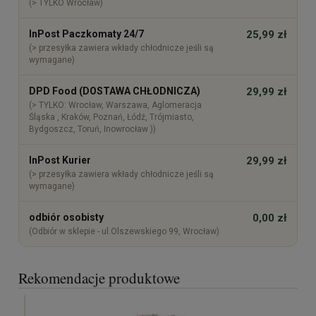
(> TYLKO Wrocław)
InPost Paczkomaty 24/7
25,99 zł
(> przesyłka zawiera wkłady chłodnicze jeśli są
wymagane)
DPD Food (DOSTAWA CHŁODNICZA)
29,99 zł
(> TYLKO: Wrocław, Warszawa, Aglomeracja
Śląska , Kraków, Poznań, Łódź, Trójmiasto,
Bydgoszcz, Toruń, Inowrocław ))
InPost Kurier
29,99 zł
(> przesyłka zawiera wkłady chłodnicze jeśli są
wymagane)
odbiór osobisty
0,00 zł
(Odbiór w sklepie - ul.Olszewskiego 99, Wrocław)
Rekomendacje produktowe