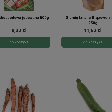
iskosoodowa jodowana 500g
Siemię Lniane Brązowe z
250g
8,30 zł
11,60 zł
do koszyka
do koszyka