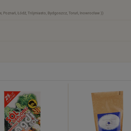
, Poznań, Łódź, Trójmiasto, Bydgoszcz, Toruń, Inowrocław ))
)