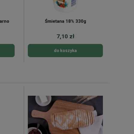
iarno
Śmietana 18% 330g
7,10 zł
do koszyka