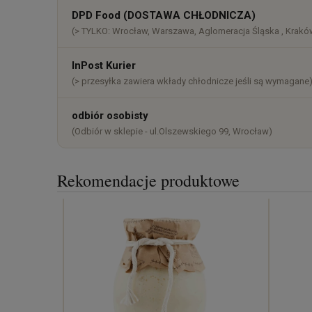
DPD Food (DOSTAWA CHŁODNICZA)
(> TYLKO: Wrocław, Warszawa, Aglomeracja Śląska , Kraków
InPost Kurier
(> przesyłka zawiera wkłady chłodnicze jeśli są wymagane
odbiór osobisty
(Odbiór w sklepie - ul.Olszewskiego 99, Wrocław)
Rekomendacje produktowe