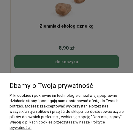
Ziemniaki ekologiczne kg
8,90 zł
do koszyka
Dbamy o Twoją prywatność
Pomoc
Pliki cookies i pokrewne im technologie umożliwiają poprawne
działanie strony i pomagają nam dostosować ofertę do Twoich
potrzeb. Możesz zaakceptować wykorzystanie przez nas
Moje konto
wszystkich tych plików i przejść do sklepu lub dostosować użycie
plików do swoich preferencji, wybierając opcję "Dostosuj zgody".
Płatności i dostawa
Więcej o plikach cookies przeczytasz w naszej Polityce
prywatności.