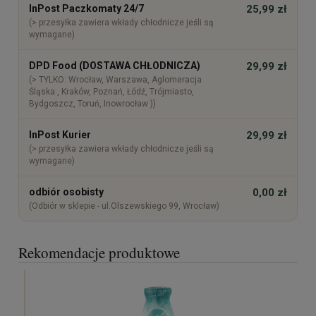
InPost Paczkomaty 24/7
25,99 zł
(> przesyłka zawiera wkłady chłodnicze jeśli są
wymagane)
DPD Food (DOSTAWA CHŁODNICZA)
29,99 zł
(> TYLKO: Wrocław, Warszawa, Aglomeracja
Śląska , Kraków, Poznań, Łódź, Trójmiasto,
Bydgoszcz, Toruń, Inowrocław ))
InPost Kurier
29,99 zł
(> przesyłka zawiera wkłady chłodnicze jeśli są
wymagane)
odbiór osobisty
0,00 zł
(Odbiór w sklepie - ul.Olszewskiego 99, Wrocław)
Rekomendacje produktowe