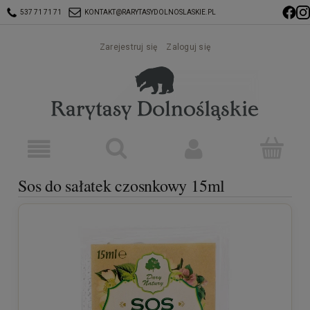
537 71 71 71
KONTAKT@RARYTASYDOLNOSLASKIE.PL
Zarejestruj się
Zaloguj się
Sos do sałatek czosnkowy 15ml