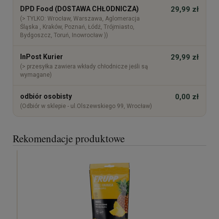
DPD Food (DOSTAWA CHŁODNICZA)
29,99 zł
(> TYLKO: Wrocław, Warszawa, Aglomeracja
Śląska , Kraków, Poznań, Łódź, Trójmiasto,
Bydgoszcz, Toruń, Inowrocław ))
InPost Kurier
29,99 zł
(> przesyłka zawiera wkłady chłodnicze jeśli są
wymagane)
odbiór osobisty
0,00 zł
(Odbiór w sklepie - ul.Olszewskiego 99, Wrocław)
Rekomendacje produktowe