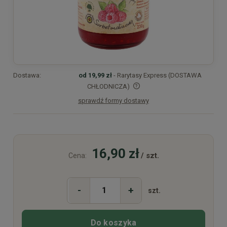
Dostawa:
od 19,99 zł
- Rarytasy Express (DOSTAWA
CHŁODNICZA)
sprawdź formy dostawy
Cena nie zawiera ewentualnych kosztów płatności
16,90 zł
/ szt.
Cena:
-
+
szt.
Do koszyka