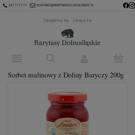
537 71 71 71
KONTAKT@RARYTASYDOLNOSLASKIE.PL
Zarejestruj się
Zaloguj się
Sorbet malinowy z Doliny Baryczy 200g