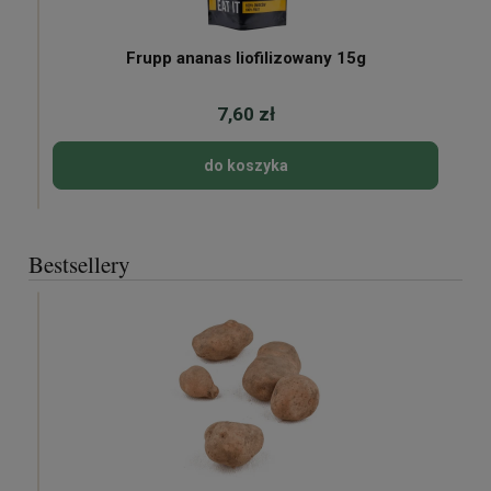
Frupp ananas liofilizowany 15g
7,60 zł
do koszyka
Bestsellery