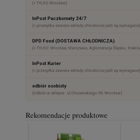
płatności
(> TYLKO Wrocław)
InPost Paczkomaty 24/7
(> przesyłka zawiera wkłady chłodnicze jeśli są wymagane
DPD Food (DOSTAWA CHŁODNICZA)
(> TYLKO: Wrocław, Warszawa, Aglomeracja Śląska , Kraków
InPost Kurier
(> przesyłka zawiera wkłady chłodnicze jeśli są wymagane
odbiór osobisty
(Odbiór w sklepie - ul.Olszewskiego 99, Wrocław)
Rekomendacje produktowe