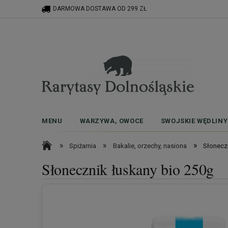
DARMOWA DOSTAWA OD 299 ZŁ
MENU
WARZYWA, OWOCE
SWOJSKIE WĘDLINY
»
»
»
Spiżarnia
Bakalie, orzechy, nasiona
Słonecz
Słonecznik łuskany bio 250g