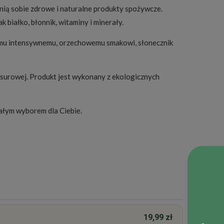
enią sobie zdrowe i naturalne produkty spożywcze.
białko, błonnik, witaminy i minerały.
wojemu intensywnemu, orzechowemu smakowi, słonecznik
 surowej. Produkt jest wykonany z ekologicznych
nałym wyborem dla Ciebie.
19,99 zł