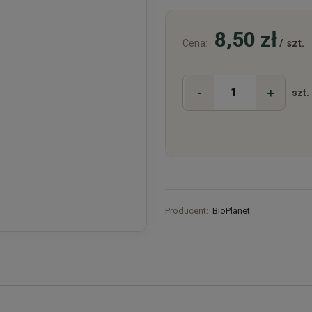
8,50 zł
/ szt.
Cena:
-
+
szt.
Producent:
BioPlanet