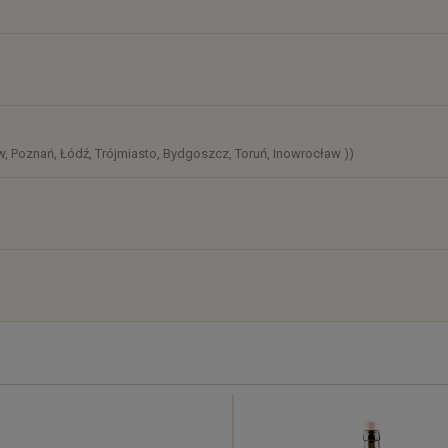
)
, Poznań, Łódź, Trójmiasto, Bydgoszcz, Toruń, Inowrocław ))
)