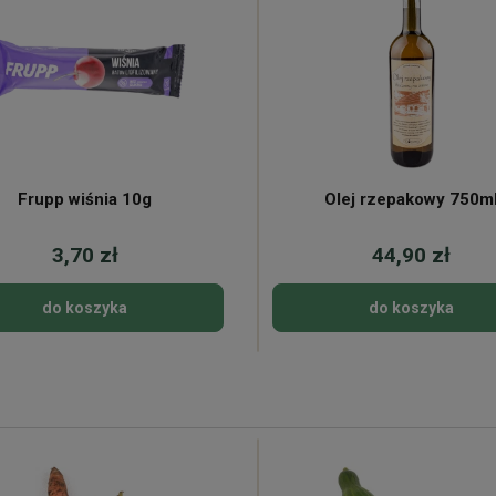
Frupp wiśnia 10g
Olej rzepakowy 750m
3,70 zł
44,90 zł
do koszyka
do koszyka