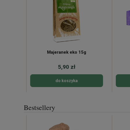
Majeranek eko 15g
5,90 zł
do koszyka
Bestsellery