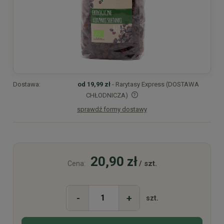
Dostawa:
od 19,99 zł
- Rarytasy Express (DOSTAWA
CHŁODNICZA)
sprawdź formy dostawy
Cena nie zawiera ewentualnych kosztów płatności
20,90 zł
/ szt.
Cena:
-
+
szt.