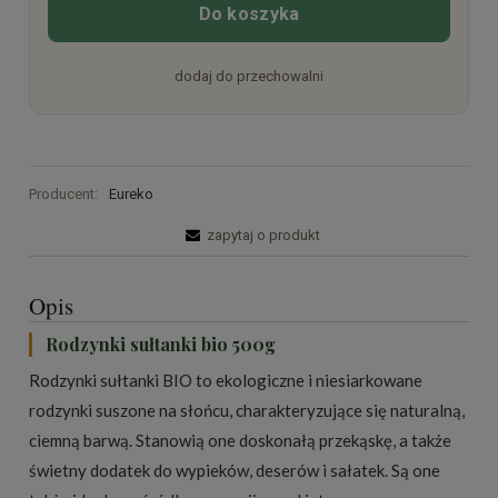
Do koszyka
dodaj do przechowalni
Producent:
Eureko
zapytaj o produkt
Opis
Rodzynki sułtanki bio 500g
Rodzynki sułtanki BIO to ekologiczne i niesiarkowane
rodzynki suszone na słońcu, charakteryzujące się naturalną,
ciemną barwą. Stanowią one doskonałą przekąskę, a także
świetny dodatek do wypieków, deserów i sałatek. Są one