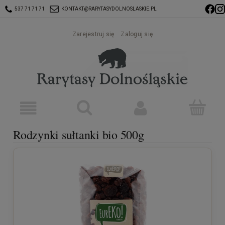
537 71 71 71
KONTAKT@RARYTASYDOLNOSLASKIE.PL
Zarejestruj się
Zaloguj się
Rodzynki sułtanki bio 500g