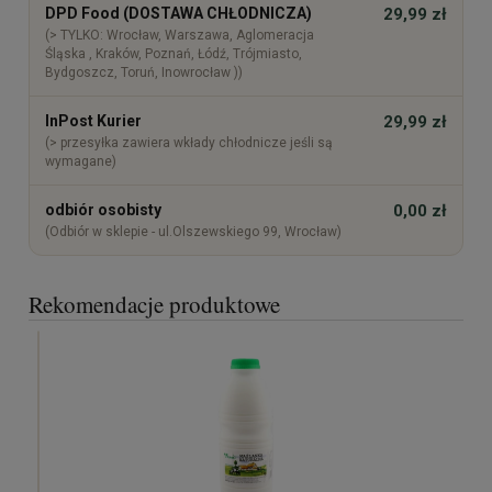
DPD Food (DOSTAWA CHŁODNICZA)
29,99 zł
(> TYLKO: Wrocław, Warszawa, Aglomeracja
Śląska , Kraków, Poznań, Łódź, Trójmiasto,
Bydgoszcz, Toruń, Inowrocław ))
InPost Kurier
29,99 zł
(> przesyłka zawiera wkłady chłodnicze jeśli są
wymagane)
odbiór osobisty
0,00 zł
(Odbiór w sklepie - ul.Olszewskiego 99, Wrocław)
Rekomendacje produktowe