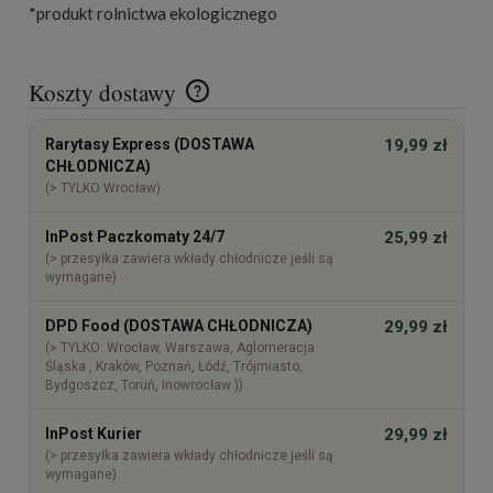
*produkt rolnictwa ekologicznego
Koszty dostawy
Cena nie zawiera ewentualnych kosztów płatności
Rarytasy Express (DOSTAWA
19,99 zł
CHŁODNICZA)
(> TYLKO Wrocław)
InPost Paczkomaty 24/7
25,99 zł
(> przesyłka zawiera wkłady chłodnicze jeśli są
wymagane)
DPD Food (DOSTAWA CHŁODNICZA)
29,99 zł
(> TYLKO: Wrocław, Warszawa, Aglomeracja
Śląska , Kraków, Poznań, Łódź, Trójmiasto,
Bydgoszcz, Toruń, Inowrocław ))
InPost Kurier
29,99 zł
(> przesyłka zawiera wkłady chłodnicze jeśli są
wymagane)