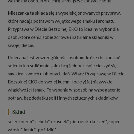
ważne dla osób, które chcą zmniejszyć spożycie sodu.
Mieszanka ta składa się z wyselekcjonowanych przypraw,
które nadają potrawom wyjątkowego smaku i aromatu.
Przyprawa w Diecie Bezsolnej EKO to idealny wybór dla
osób, które cenią sobie zdrowe i naturalne składniki w
swojej diecie.
Polecana jest w szczególności osobom, które chcą unikać
solenia lub solić mniej, ale chcą jednocześnie cieszyć się
smakiem swoich ulubionych dań. Włącz Przyprawę w Diecie
Bezsolnej EKO do swojej kuchni i odkryj jej niezwykłe
właściwości i smak. To wspaniały sposób na wzbogacenie
potraw, bez dodatku soli i innych sztucznych składników.
Skład
seler korzeń*, cebula*, czosnek*, pietruszka korzeń*, koper
włoski*, imbir*, goździki*.