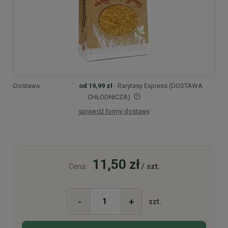
Dostawa:
od 19,99 zł
- Rarytasy Express (DOSTAWA
CHŁODNICZA)
sprawdź formy dostawy
Cena nie zawiera ewentualnych kosztów płatności
11,50 zł
/ szt.
Cena:
-
+
szt.