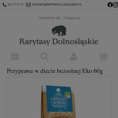
537 71 71 71
KONTAKT@RARYTASYDOLNOSLASKIE.PL
Zarejestruj się
Zaloguj się
Przyprawa w diecie bezsolnej Eko 60g