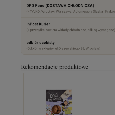
DPD Food (DOSTAWA CHŁODNICZA)
(> TYLKO: Wrocław, Warszawa, Aglomeracja Śląska , Kraków
InPost Kurier
(> przesyłka zawiera wkłady chłodnicze jeśli są wymagane
odbiór osobisty
(Odbiór w sklepie - ul.Olszewskiego 99, Wrocław)
Rekomendacje produktowe