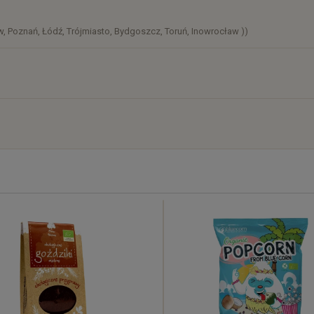
, Poznań, Łódź, Trójmiasto, Bydgoszcz, Toruń, Inowrocław ))
)