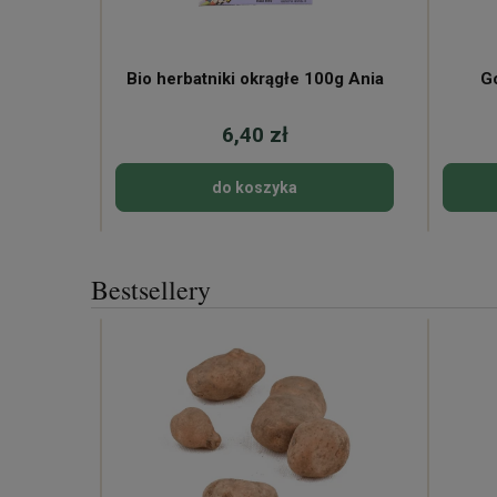
Bio herbatniki okrągłe 100g Ania
Go
6,40 zł
do koszyka
Bestsellery