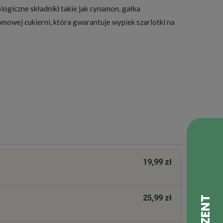
logiczne składniki takie jak cynamon, gałka
omowej cukierni, która gwarantuje wypiek szarlotki na
19,99 zł
25,99 zł