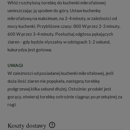
Włóż rozchyloną torebkę do kuchenki mikrofalowej
umieszczając ją spodem do góry. Ustaw kuchenkę
mikrofalową na maksimum, na 2-4 minuty, w zależności od
mocy kuchenki. Przybliżone czasy: 800 W przez 2-3 minuty,
600 W przez 3-4 minuty. Posłuchaj odgłosu pękających
ziaren - gdy będzie słyszalny w odstępach 1-2 sekund,
kukurydza jest gotowa.
UWAGI
W zależności od posiadanej kuchenki mikrofalowej, jeśli
duża ilość ziaren nie popękała, następną torebkę
podgrzewaj kilka sekund dłużej. Ostożnie: produkt jest
gorący, otwieraj torebkę ostrożnie ciągnąc po przekątnej za
rogi.
Koszty dostawy