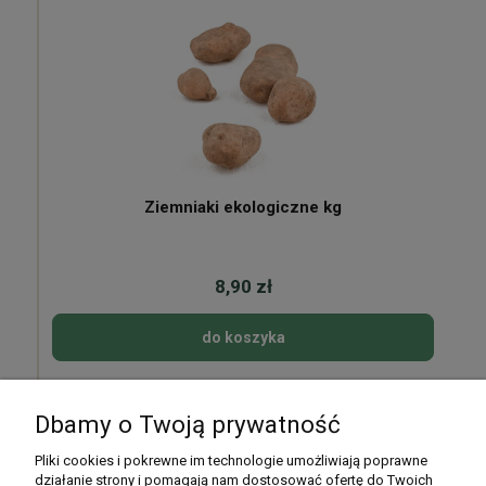
Ziemniaki ekologiczne kg
8,90 zł
do koszyka
Dbamy o Twoją prywatność
Pomoc
Pliki cookies i pokrewne im technologie umożliwiają poprawne
działanie strony i pomagają nam dostosować ofertę do Twoich