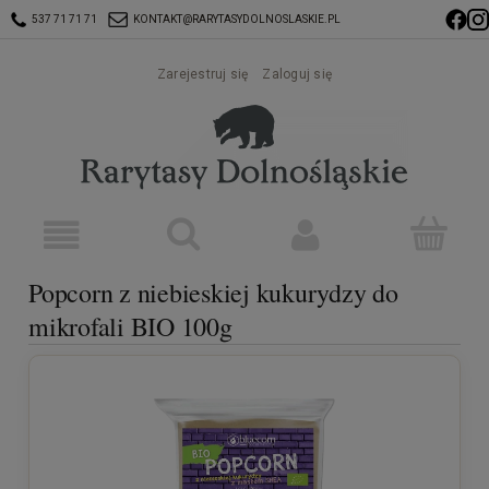
537 71 71 71
KONTAKT@RARYTASYDOLNOSLASKIE.PL
Zarejestruj się
Zaloguj się
Popcorn z niebieskiej kukurydzy do
mikrofali BIO 100g