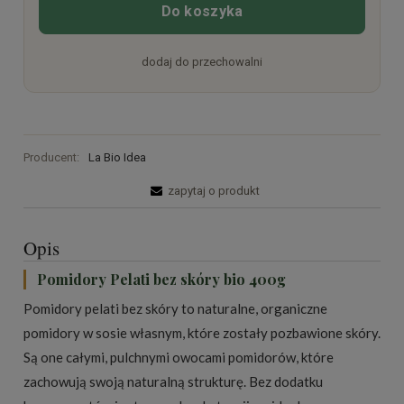
Do koszyka
dodaj do przechowalni
Producent:
La Bio Idea
zapytaj o produkt
Opis
Pomidory Pelati bez skóry bio 400g
Pomidory pelati bez skóry to naturalne, organiczne
pomidory w sosie własnym, które zostały pozbawione skóry.
Są one całymi, pulchnymi owocami pomidorów, które
zachowują swoją naturalną strukturę. Bez dodatku