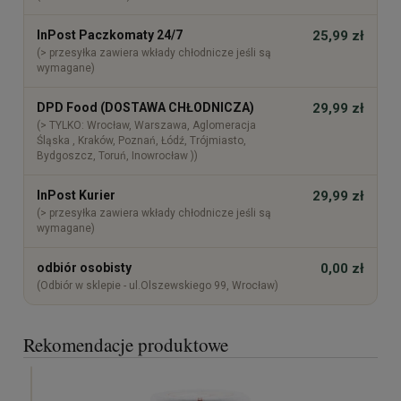
InPost Paczkomaty 24/7
25,99 zł
(> przesyłka zawiera wkłady chłodnicze jeśli są
wymagane)
DPD Food (DOSTAWA CHŁODNICZA)
29,99 zł
(> TYLKO: Wrocław, Warszawa, Aglomeracja
Śląska , Kraków, Poznań, Łódź, Trójmiasto,
Bydgoszcz, Toruń, Inowrocław ))
InPost Kurier
29,99 zł
(> przesyłka zawiera wkłady chłodnicze jeśli są
wymagane)
odbiór osobisty
0,00 zł
(Odbiór w sklepie - ul.Olszewskiego 99, Wrocław)
Rekomendacje produktowe