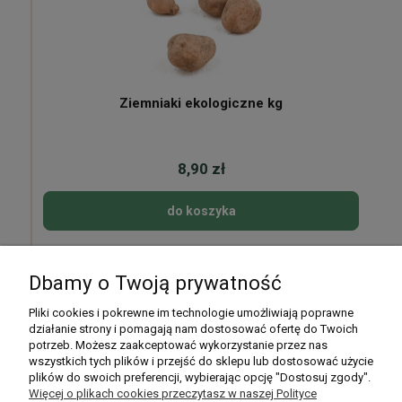
Ziemniaki ekologiczne kg
8,90 zł
do koszyka
Dbamy o Twoją prywatność
Pomoc
Pliki cookies i pokrewne im technologie umożliwiają poprawne
działanie strony i pomagają nam dostosować ofertę do Twoich
potrzeb. Możesz zaakceptować wykorzystanie przez nas
Moje konto
wszystkich tych plików i przejść do sklepu lub dostosować użycie
plików do swoich preferencji, wybierając opcję "Dostosuj zgody".
Płatności i dostawa
Więcej o plikach cookies przeczytasz w naszej Polityce