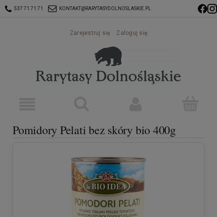
537 71 71 71
KONTAKT@RARYTASYDOLNOSLASKIE.PL
Zarejestruj się
Zaloguj się
Pomidory Pelati bez skóry bio 400g