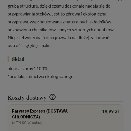
grubą strukturę, dzięki czemu doskonale nadają się do
przyprawiania steków. Jest to zdrowa i ekologiczna
przyprawa, wyprodukowana z naturalnych składników,
pozbawiona chemikaliów i innych sztucznych dodatków.
Nieprzetworzona forma pozwala na dłużej zachować
ostrość i głębię smaku.
Skład
pieprz czarny* 100%
*produkt rolnictwa ekologicznego
Koszty dostawy
Cena nie zawiera ewentualnych kosztów płatności
Rarytasy Express (DOSTAWA
19,99 zł
CHŁODNICZA)
(> TYLKO Wrocław)