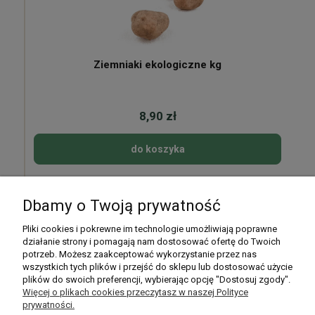
Ziemniaki ekologiczne kg
8,90 zł
do koszyka
Dbamy o Twoją prywatność
Pomoc
Pliki cookies i pokrewne im technologie umożliwiają poprawne
działanie strony i pomagają nam dostosować ofertę do Twoich
potrzeb. Możesz zaakceptować wykorzystanie przez nas
Moje konto
wszystkich tych plików i przejść do sklepu lub dostosować użycie
plików do swoich preferencji, wybierając opcję "Dostosuj zgody".
Płatności i dostawa
Więcej o plikach cookies przeczytasz w naszej Polityce
prywatności.