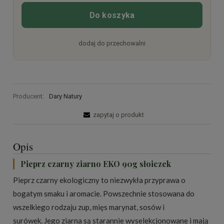
Do koszyka
dodaj do przechowalni
Producent:
Dary Natury
zapytaj o produkt
Opis
Pieprz czarny ziarno EKO 90g słoiczek
Pieprz czarny ekologiczny to niezwykła przyprawa o
bogatym smaku i aromacie. Powszechnie stosowana do
wszelkiego rodzaju zup, mięs marynat, sosów i
surówek. Jego ziarna są starannie wyselekcjonowane i mają