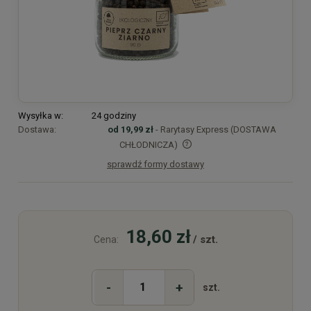
Wysyłka w:
24 godziny
Dostawa:
od 19,99 zł
- Rarytasy Express (DOSTAWA
CHŁODNICZA)
sprawdź formy dostawy
Cena nie zawiera ewentualnych kosztów płatności
18,60 zł
/ szt.
Cena:
-
+
szt.