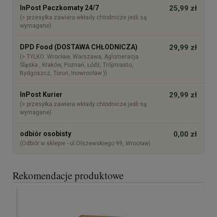
InPost Paczkomaty 24/7
25,99 zł
(> przesyłka zawiera wkłady chłodnicze jeśli są
wymagane)
DPD Food (DOSTAWA CHŁODNICZA)
29,99 zł
(> TYLKO: Wrocław, Warszawa, Aglomeracja
Śląska , Kraków, Poznań, Łódź, Trójmiasto,
Bydgoszcz, Toruń, Inowrocław ))
InPost Kurier
29,99 zł
(> przesyłka zawiera wkłady chłodnicze jeśli są
wymagane)
odbiór osobisty
0,00 zł
(Odbiór w sklepie - ul.Olszewskiego 99, Wrocław)
Rekomendacje produktowe