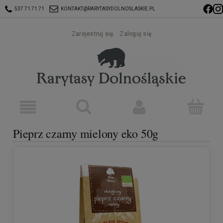
537 71 71 71
KONTAKT@RARYTASYDOLNOSLASKIE.PL
Zarejestruj się
Zaloguj się
Pieprz czarny mielony eko 50g