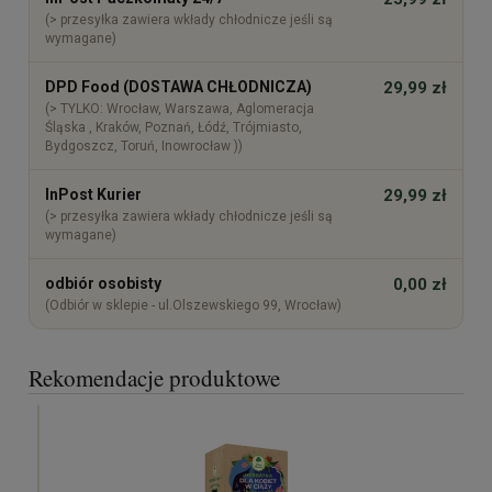
(> przesyłka zawiera wkłady chłodnicze jeśli są
wymagane)
DPD Food (DOSTAWA CHŁODNICZA)
29,99 zł
(> TYLKO: Wrocław, Warszawa, Aglomeracja
Śląska , Kraków, Poznań, Łódź, Trójmiasto,
Bydgoszcz, Toruń, Inowrocław ))
InPost Kurier
29,99 zł
(> przesyłka zawiera wkłady chłodnicze jeśli są
wymagane)
odbiór osobisty
0,00 zł
(Odbiór w sklepie - ul.Olszewskiego 99, Wrocław)
Rekomendacje produktowe