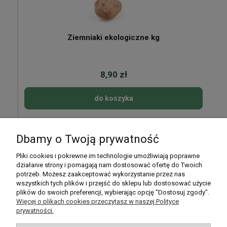
Ziemniaki ekologiczne kg
8,90 zł
do koszyka
Dbamy o Twoją prywatność
Pomoc
Pliki cookies i pokrewne im technologie umożliwiają poprawne
działanie strony i pomagają nam dostosować ofertę do Twoich
potrzeb. Możesz zaakceptować wykorzystanie przez nas
Moje konto
wszystkich tych plików i przejść do sklepu lub dostosować użycie
plików do swoich preferencji, wybierając opcję "Dostosuj zgody".
Płatności i dostawa
Więcej o plikach cookies przeczytasz w naszej Polityce
prywatności.
Informacje