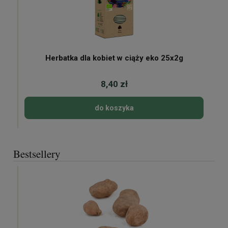
Herbatka dla kobiet w ciąży eko 25x2g
8,40 zł
do koszyka
Bestsellery