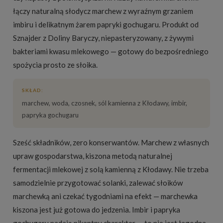
łączy naturalną słodycz marchew z wyraźnym grzaniem
imbiru i delikatnym żarem papryki gochugaru. Produkt od
Sznajder z Doliny Baryczy, niepasteryzowany, z żywymi
bakteriami kwasu mlekowego — gotowy do bezpośredniego
spożycia prosto ze słoika.
SKŁAD:
marchew, woda, czosnek, sól kamienna z Kłodawy, imbir,
papryka gochugaru
Sześć składników, zero konserwantów. Marchew z własnych
upraw gospodarstwa, kiszona metodą naturalnej
fermentacji mlekowej z solą kamienną z Kłodawy. Nie trzeba
samodzielnie przygotować solanki, zalewać słoików
marchewką ani czekać tygodniami na efekt — marchewka
kiszona jest już gotowa do jedzenia. Imbir i papryka