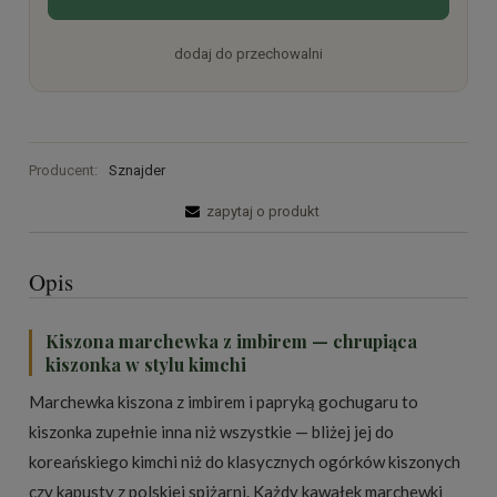
dodaj do przechowalni
Producent:
Sznajder
zapytaj o produkt
Opis
Kiszona marchewka z imbirem — chrupiąca
kiszonka w stylu kimchi
Marchewka kiszona z imbirem i papryką gochugaru to
kiszonka zupełnie inna niż wszystkie — bliżej jej do
koreańskiego kimchi niż do klasycznych ogórków kiszonych
czy kapusty z polskiej spiżarni. Każdy kawałek marchewki