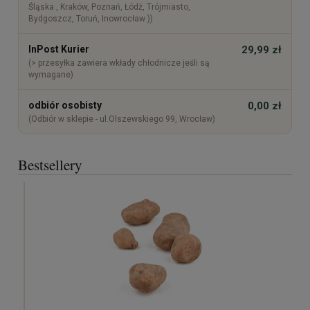
Śląska , Kraków, Poznań, Łódź, Trójmiasto,
Bydgoszcz, Toruń, Inowrocław ))
InPost Kurier
29,99 zł
(> przesyłka zawiera wkłady chłodnicze jeśli są
wymagane)
odbiór osobisty
0,00 zł
(Odbiór w sklepie - ul.Olszewskiego 99, Wrocław)
Bestsellery