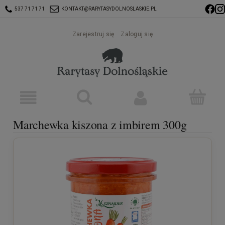
537 71 71 71
KONTAKT@RARYTASYDOLNOSLASKIE.PL
Zarejestruj się
Zaloguj się
Marchewka kiszona z imbirem 300g