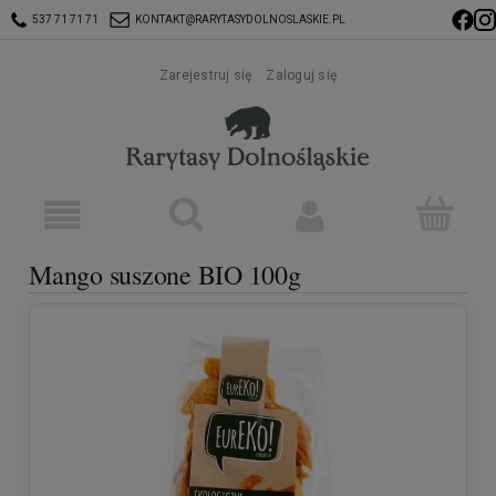
537 71 71 71
KONTAKT@RARYTASYDOLNOSLASKIE.PL
Zarejestruj się
Zaloguj się
Mango suszone BIO 100g