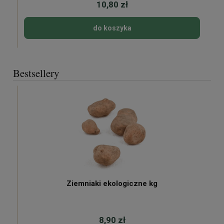
10,80 zł
do koszyka
Bestsellery
Ziemniaki ekologiczne kg
8,90 zł