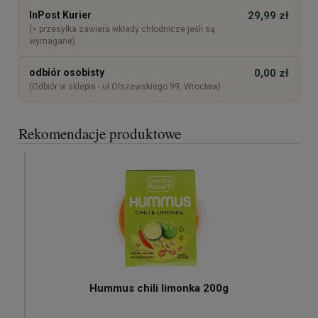
InPost Kurier
29,99 zł
(> przesyłka zawiera wkłady chłodnicze jeśli są
wymagane)
odbiór osobisty
0,00 zł
(Odbiór w sklepie - ul.Olszewskiego 99, Wrocław)
Rekomendacje produktowe
Hummus chili limonka 200g