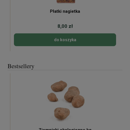
Płatki nagietka
8,00 zł
do koszyka
Bestsellery
Ziemniaki ekologiczne kg