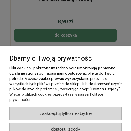
8,90 zł
do koszyka
Dbamy o Twoją prywatność
Pomoc
Pliki cookies i pokrewne im technologie umożliwiają poprawne
działanie strony i pomagają nam dostosować ofertę do Twoich
potrzeb. Możesz zaakceptować wykorzystanie przez nas
Moje konto
wszystkich tych plików i przejść do sklepu lub dostosować użycie
plików do swoich preferencji, wybierając opcję "Dostosuj zgody".
Płatności i dostawa
Więcej o plikach cookies przeczytasz w naszej Polityce
prywatności.
Informacje
zaakceptuj tylko niezbędne
O nas
dostosuj zgody