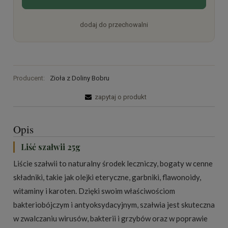
dodaj do przechowalni
Producent:
Zioła z Doliny Bobru
zapytaj o produkt
Opis
Liść szałwii 25g
Liście szałwii to naturalny środek leczniczy, bogaty w cenne
składniki, takie jak olejki eteryczne, garbniki, flawonoidy,
witaminy i karoten. Dzięki swoim właściwościom
bakteriobójczym i antyoksydacyjnym, szałwia jest skuteczna
w zwalczaniu wirusów, bakterii i grzybów oraz w poprawie