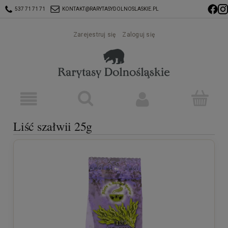
537 71 71 71
KONTAKT@RARYTASYDOLNOSLASKIE.PL
Zarejestruj się
Zaloguj się
Liść szałwii 25g