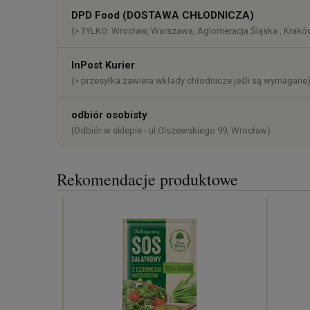
DPD Food (DOSTAWA CHŁODNICZA)
(> TYLKO: Wrocław, Warszawa, Aglomeracja Śląska , Kraków
InPost Kurier
(> przesyłka zawiera wkłady chłodnicze jeśli są wymagane
odbiór osobisty
(Odbiór w sklepie - ul.Olszewskiego 99, Wrocław)
Rekomendacje produktowe