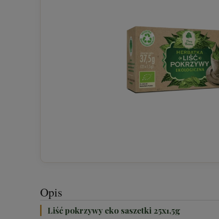
Opis
Liść pokrzywy eko saszetki 25x1,5g