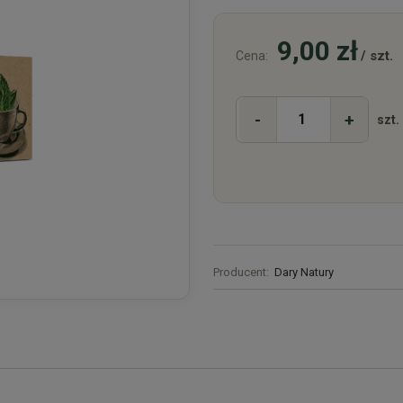
9,00 zł
/ szt.
Cena:
-
+
szt.
Producent:
Dary Natury