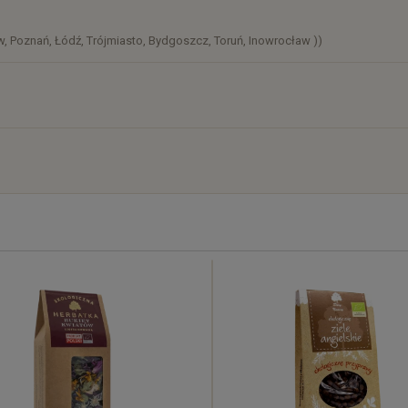
, Poznań, Łódź, Trójmiasto, Bydgoszcz, Toruń, Inowrocław ))
)