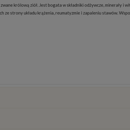
zwane królową ziół. Jest bogata w składniki odżywcze, minerały i w
ch ze strony układu krążenia, reumatyzmie i zapaleniu stawów. Wsp
osztów
)