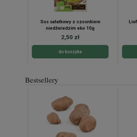
Sos sałatkowy z czosnkiem
Lio
niedźwiedzim eko 10g
2,50 zł
do koszyka
Bestsellery