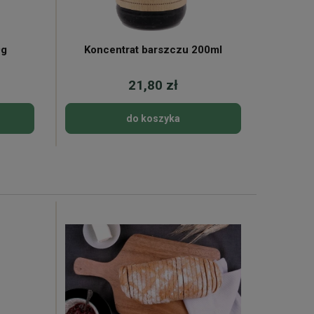
0g
Koncentrat barszczu 200ml
21,80 zł
do koszyka