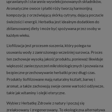
uprawianych i starannie wyselekcjonowanych składników.
Aromatyczne owoce i płatki róży tworzą harmonijną
kompozycję z orzeźwiającą skórką cytryny, dającą poczucie
świeżości i energii. Herbatka jest idealnym dodatkiem do
zbilansowanej diety i może być spożywana przez osoby w
każdym wieku.
Liofilizacja jest procesem suszenia, który polega na
usuwaniu wody z zamrożonego wcześniej surowca. Proces
ten zachowuje wysoką jakość produktu, ponieważ likwiduje
większość zanieczyszczeń mikrobiologicznych i pozwala na
bezpieczne przechowywanie herbatki przez długi czas.
Produkty liofilizowane mają naturalny kształt, barwę i
aromat, a także zachowują swoje cenne wartości odżywcze,
takie jak witaminy i olejki eteryczne.
Wybierz Herbatkę Zdrowie z natury i poczuj się
zrelaksowany i zregenerowany. To ekologiczna alternatywa