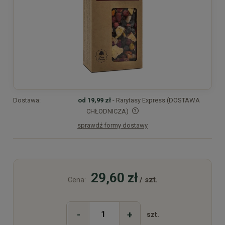
Dostawa:
od 19,99 zł
- Rarytasy Express (DOSTAWA
CHŁODNICZA)
sprawdź formy dostawy
Cena nie zawiera ewentualnych kosztów płatności
29,60 zł
/ szt.
Cena:
-
+
szt.