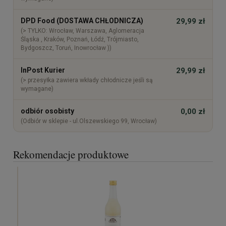
DPD Food (DOSTAWA CHŁODNICZA)
29,99 zł
(> TYLKO: Wrocław, Warszawa, Aglomeracja
Śląska , Kraków, Poznań, Łódź, Trójmiasto,
Bydgoszcz, Toruń, Inowrocław ))
InPost Kurier
29,99 zł
(> przesyłka zawiera wkłady chłodnicze jeśli są
wymagane)
odbiór osobisty
0,00 zł
(Odbiór w sklepie - ul.Olszewskiego 99, Wrocław)
Rekomendacje produktowe