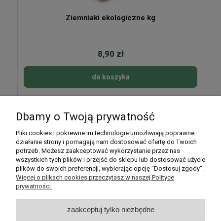
Ziemniaki ekologiczne kg
8,90 zł
do koszyka
Dbamy o Twoją prywatność
Pomoc
Pliki cookies i pokrewne im technologie umożliwiają poprawne
działanie strony i pomagają nam dostosować ofertę do Twoich
potrzeb. Możesz zaakceptować wykorzystanie przez nas
Moje konto
wszystkich tych plików i przejść do sklepu lub dostosować użycie
plików do swoich preferencji, wybierając opcję "Dostosuj zgody".
Płatności i dostawa
Więcej o plikach cookies przeczytasz w naszej Polityce
prywatności.
Informacje
zaakceptuj tylko niezbędne