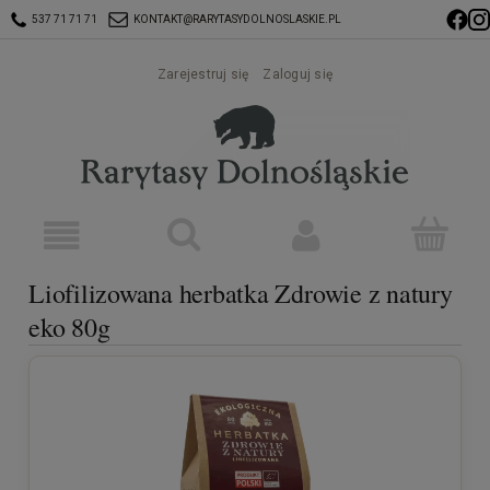
537 71 71 71
KONTAKT@RARYTASYDOLNOSLASKIE.PL
Zarejestruj się
Zaloguj się
Liofilizowana herbatka Zdrowie z natury
eko 80g