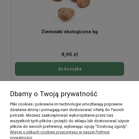
Ziemniaki ekologiczne kg
8,90 zł
do koszyka
Dbamy o Twoją prywatność
Pomoc
Pliki cookies i pokrewne im technologie umożliwiają poprawne
działanie strony i pomagają nam dostosować ofertę do Twoich
potrzeb. Możesz zaakceptować wykorzystanie przez nas
Moje konto
wszystkich tych plików i przejść do sklepu lub dostosować użycie
plików do swoich preferencji, wybierając opcję "Dostosuj zgody".
Płatności i dostawa
Więcej o plikach cookies przeczytasz w naszej Polityce
prywatności.