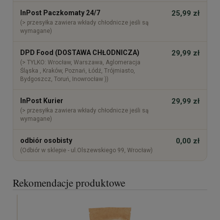
InPost Paczkomaty 24/7
25,99 zł
(> przesyłka zawiera wkłady chłodnicze jeśli są
wymagane)
DPD Food (DOSTAWA CHŁODNICZA)
29,99 zł
(> TYLKO: Wrocław, Warszawa, Aglomeracja
Śląska , Kraków, Poznań, Łódź, Trójmiasto,
Bydgoszcz, Toruń, Inowrocław ))
InPost Kurier
29,99 zł
(> przesyłka zawiera wkłady chłodnicze jeśli są
wymagane)
odbiór osobisty
0,00 zł
(Odbiór w sklepie - ul.Olszewskiego 99, Wrocław)
Rekomendacje produktowe