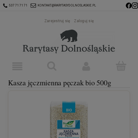
537 71 71 71
KONTAKT@RARYTASYDOLNOSLASKIE.PL
Zarejestruj się
Zaloguj się
Kasza jęczmienna pęczak bio 500g