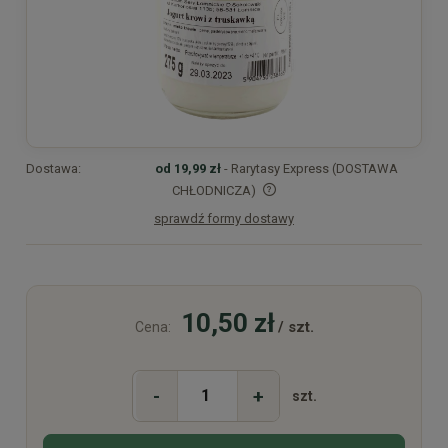
Dostawa:
od 19,99 zł
- Rarytasy Express (DOSTAWA
CHŁODNICZA)
sprawdź formy dostawy
Cena nie zawiera ewentualnych kosztów płatności
10,50 zł
/ szt.
Cena:
-
+
szt.