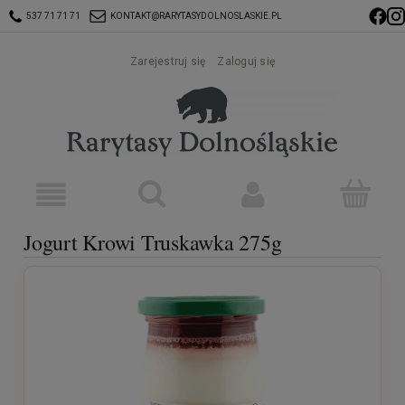
537 71 71 71
KONTAKT@RARYTASYDOLNOSLASKIE.PL
Zarejestruj się
Zaloguj się
Jogurt Krowi Truskawka 275g