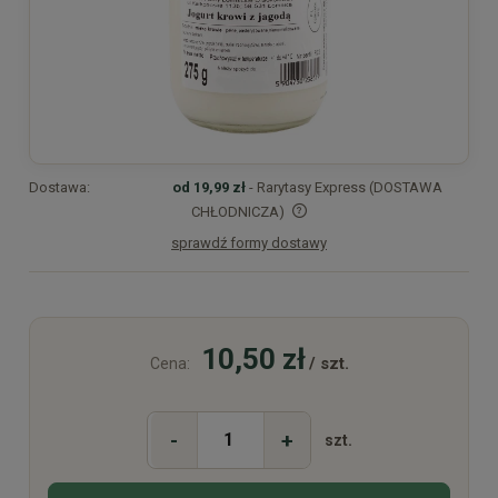
Dostawa:
od 19,99 zł
- Rarytasy Express (DOSTAWA
CHŁODNICZA)
sprawdź formy dostawy
Cena nie zawiera ewentualnych kosztów płatności
10,50 zł
/ szt.
Cena:
-
+
szt.