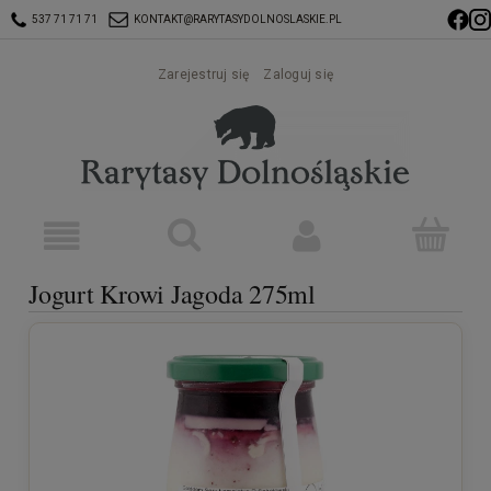
537 71 71 71
KONTAKT@RARYTASYDOLNOSLASKIE.PL
Zarejestruj się
Zaloguj się
Jogurt Krowi Jagoda 275ml