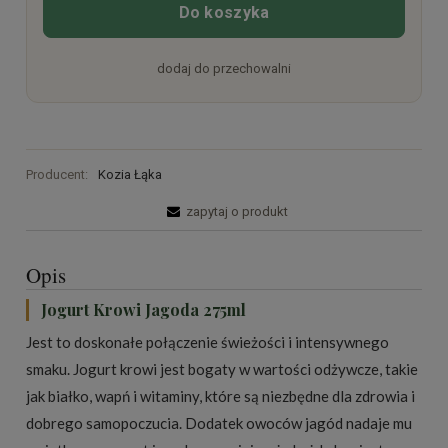
Do koszyka
dodaj do przechowalni
Producent:
Kozia Łąka
zapytaj o produkt
Opis
Jogurt Krowi Jagoda 275ml
Jest to doskonałe połączenie świeżości i intensywnego
smaku. Jogurt krowi jest bogaty w wartości odżywcze, takie
jak białko, wapń i witaminy, które są niezbędne dla zdrowia i
dobrego samopoczucia. Dodatek owoców jagód nadaje mu