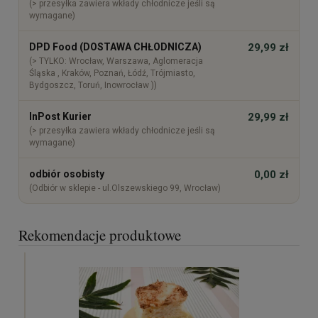
(> przesyłka zawiera wkłady chłodnicze jeśli są
wymagane)
DPD Food (DOSTAWA CHŁODNICZA)
29,99 zł
(> TYLKO: Wrocław, Warszawa, Aglomeracja
Śląska , Kraków, Poznań, Łódź, Trójmiasto,
Bydgoszcz, Toruń, Inowrocław ))
InPost Kurier
29,99 zł
(> przesyłka zawiera wkłady chłodnicze jeśli są
wymagane)
odbiór osobisty
0,00 zł
(Odbiór w sklepie - ul.Olszewskiego 99, Wrocław)
Rekomendacje produktowe