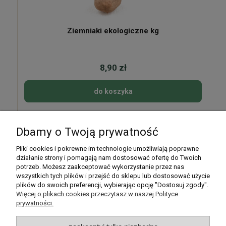
Ziemniaki ekologiczne kg
8,90 zł
do koszyka
Dbamy o Twoją prywatność
Pomoc
Pliki cookies i pokrewne im technologie umożliwiają poprawne
działanie strony i pomagają nam dostosować ofertę do Twoich
potrzeb. Możesz zaakceptować wykorzystanie przez nas
Moje konto
wszystkich tych plików i przejść do sklepu lub dostosować użycie
plików do swoich preferencji, wybierając opcję "Dostosuj zgody".
Płatności i dostawa
Więcej o plikach cookies przeczytasz w naszej Polityce
prywatności.
Informacje